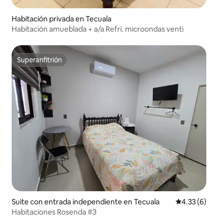
Habitación privada en Tecuala
Habitación amueblada + a/a Refri. microondas venti
Superanfitrión
Superanfitrión
Suite con entrada independiente en Tecuala
Calificación
4.33 (6)
Habitaciones Rosenda #3