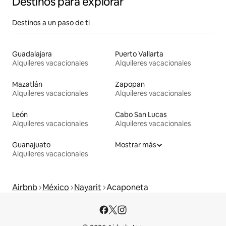
Destinos para explorar
Destinos a un paso de ti
Guadalajara
Puerto Vallarta
Alquileres vacacionales
Alquileres vacacionales
Mazatlán
Zapopan
Alquileres vacacionales
Alquileres vacacionales
León
Cabo San Lucas
Alquileres vacacionales
Alquileres vacacionales
Guanajuato
Mostrar más
Alquileres vacacionales
Airbnb
México
Nayarit
Acaponeta