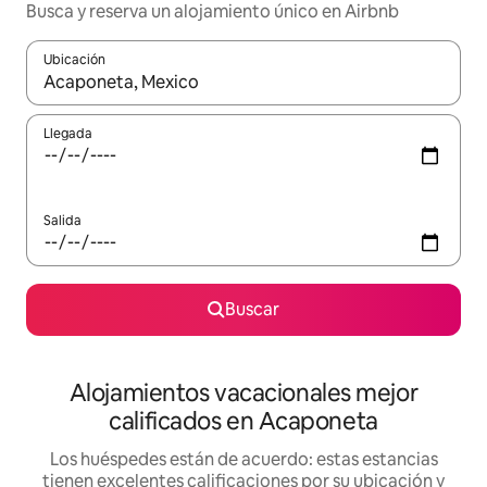
Busca y reserva un alojamiento único en Airbnb
Ubicación
Cuando los resultados estén disponibles, podrás navegar usando l
Llegada
Salida
Buscar
Alojamientos vacacionales mejor
calificados en Acaponeta
Los huéspedes están de acuerdo: estas estancias
tienen excelentes calificaciones por su ubicación y