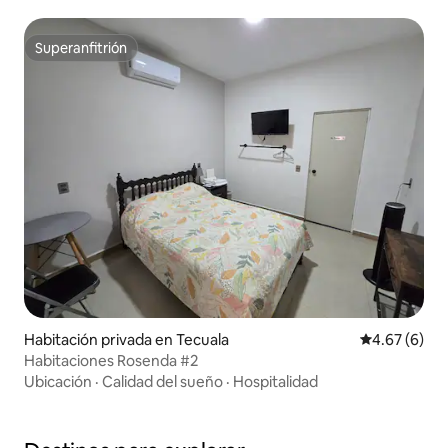
Superanfitrión
Superanfitrión
Habitación privada en Tecuala
Calificación
4.67 (6)
Habitaciones Rosenda #2
Ubicación
·
Calidad del sueño
·
Hospitalidad