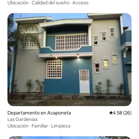
Ubicación
·
Calidad del sueño
·
Acceso
Departamento en Acaponeta
Calificación p
4.58 (26)
Las Gardenias
Ubicación
·
Familiar
·
Limpieza