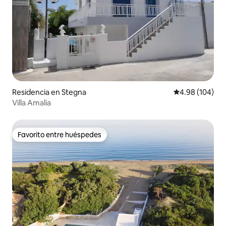
Residencia en Stegna
Calificación pr
4.98 (104)
Villa Amalia
Favorito entre huéspedes
Favorito entre huéspedes