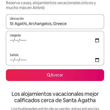
Reserva casas, alojamientos vacacionales únicos y
mucho más en Airbnb
Ubicación
Cuando los resultados estén disponibles, podrás navegar usando l
Llegada
Salida
Buscar
Los alojamientos vacacionales mejor
calificados cerca de Santa Agatha
Los huéspedes están de acuerdo: estas estancias