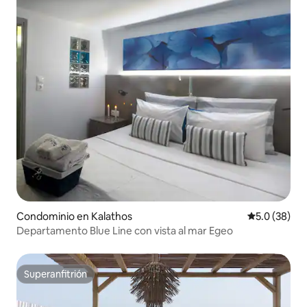
Condominio en Kalathos
Calificación
5.0 (38)
Departamento Blue Line con vista al mar Egeo
Superanfitrión
Superanfitrión