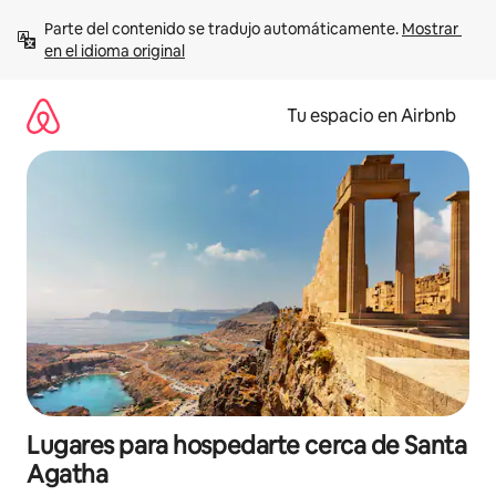
Ir
Parte del contenido se tradujo automáticamente. 
Mostrar 
al
en el idioma original
contenido
Tu espacio en Airbnb
Lugares para hospedarte cerca de Santa
Agatha