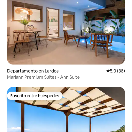
Departamento en Lardos
Calificación
5.0 (36)
Mariann Premium Suites - Ann Suite
Favorito entre huéspedes
Favorito entre huéspedes