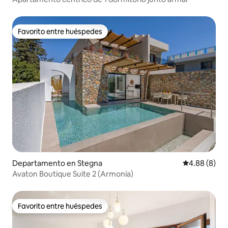
Favorito entre huéspedes
Favorito entre huéspedes
Departamento en Stegna
Calificación
4.88 (8)
Avaton Boutique Suite 2 (Armonía)
Favorito entre huéspedes
Favorito entre huéspedes