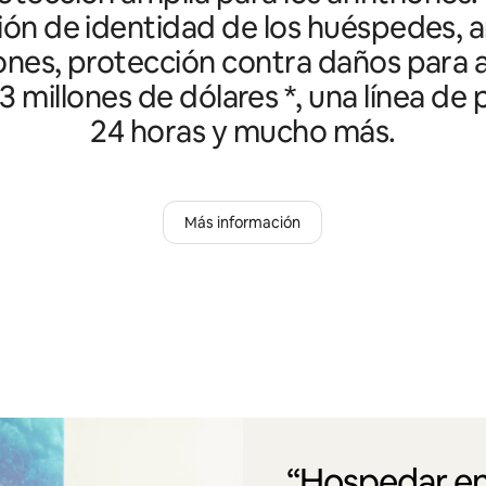
ción de identidad de los huéspedes, an
ones, protección contra daños para a
3 millones de dólares *, una línea de
24 horas y mucho más.
Más información
“Hospedar en