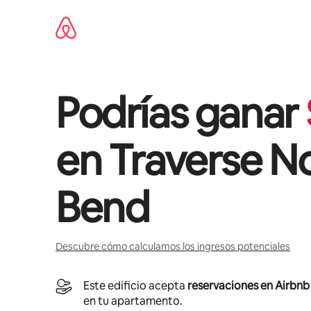
Ir
al
contenido
Podrías ganar
en
Traverse N
Bend
Descubre cómo calculamos los ingresos potenciales
Este edificio acepta
reservaciones en Airbnb
en tu apartamento.