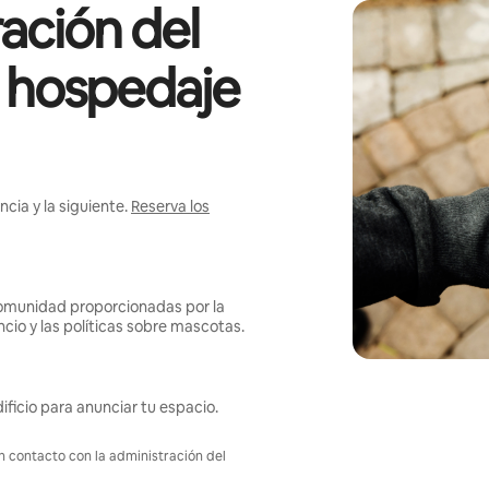
ación del
l hospedaje
cia y la siguiente.
Reserva los
omunidad proporcionadas por la
ncio y las políticas sobre mascotas.
ificio para anunciar tu espacio.
en contacto con la administración del