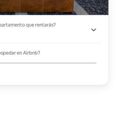
partamento que rentarás?
ospedar en Airbnb?