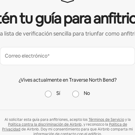
én tu guía para anfitri
a lista de verificación sencilla para triunfar como anfitr
Correo electrónico*
¿Vives actualmente en Traverse North Bend?
Sí
No
Al solicitar esta guía para anfitriones, acepto los
Términos de Servicio
y la
Política contra la discriminación de Airbnb,
y reconozco la
Política de
Privacidad
de Airbnb. Doy mi consentimiento para que Airbnb comparta mi
información de contacto con el edificio.