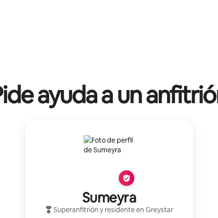
ide ayuda a un anfitri
Sumeyra
Superanfitrión
y residente en
Greystar