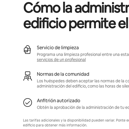
Cómo la administr
edificio permite e
Servicio de limpieza
Programa una limpieza profesional entre una estan
servicios de un profesional
Normas de la comunidad
Los huéspedes deben aceptar las normas de la c
administración del edificio, como las horas de sile
Anfitrión autorizado
Obtén la aprobación de la administración de tu ed
Las tarifas adicionales y la disponibilidad pueden variar. Ponte 
edificio para obtener más información.