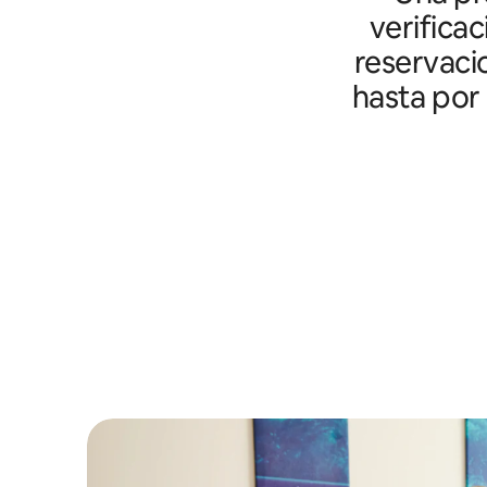
verifica
reservaci
hasta por 