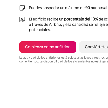
Puedes hospedar un máximo de
90 noches al
El edificio recibe un
porcentaje del 10%
de lo
a través de Airbnb, y esa cantidad se refleja 
potenciales.
Comienza como anfitrión
Conviértete 
La actividad de los anfitriones está sujeta a las leyes y restric
con el tiempo. La disponibilidad de los alojamientos no está gar
Podrías ganar $854 al mes