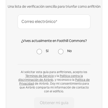
Una lista de verificación sencilla para triunfar como anfitrión
Correo electrónico*
¿Vives actualmente en Foothill Commons?
Sí
No
Al solicitar esta guía para anfitriones, acepto los
Términos de Servicio
y la
Política contra la
discriminación de Airbnb,
y reconozco la
Política de
Privacidad
de Airbnb. Doy mi consentimiento para
que Airbnb comparta mi información de contacto
con el edificio.
Obtener mi guía