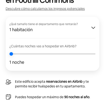
en
Foothill Commons
Descubre cómo calculamos los ingresos potenciales
¿Qué tamaño tiene el departamento que rentarás?
1 habitación
¿Cuántas noches vas a hospedar en Airbnb?
1 noche
Este edificio acepta
reservaciones en Airbnb
y te
permite recibir huéspedes en tu apartamento.
Puedes hospedar un máximo de
90 noches al año
.