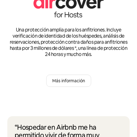
Una protección amplia para los anfitriones. Incluye
verificación de identidad de los huéspedes, análisis de
reservaciones, protección contra daños para anfitriones
hasta por 3 millones de dólares *, una línea de protección
24 horas y mucho más.
Más información
“Hospedar en Airbnb me ha
permitido vivir de forma muy