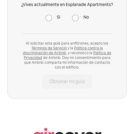
¿Vives actualmente en Esplanade Apartments?
Sí
No
Al solicitar esta guía para anfitriones, acepto los
Términos de Servicio
y la
Política contra la
discriminación de Airbnb,
y reconozco la
Política de
Privacidad
de Airbnb. Doy mi consentimiento para
que Airbnb comparta mi información de contacto
con el edificio.
Obtener mi guía