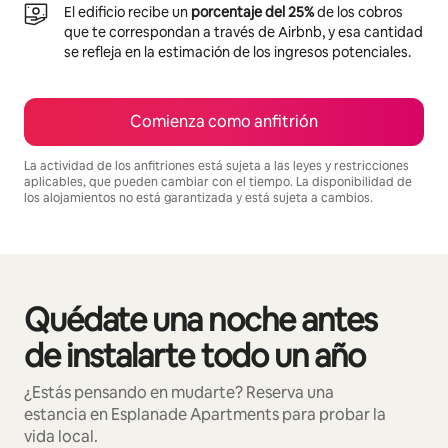
El edificio recibe un
porcentaje del 25%
de los cobros
que te correspondan a través de Airbnb, y esa cantidad
se refleja en la estimación de los ingresos potenciales.
Comienza como anfitrión
La actividad de los anfitriones está sujeta a las leyes y restricciones
aplicables, que pueden cambiar con el tiempo. La disponibilidad de
los alojamientos no está garantizada y está sujeta a cambios.
Podrías ganar $586 al mes
Quédate una noche antes
Mostrando 0 de 0 elementos
de instalarte todo un año
¿Estás pensando en mudarte? Reserva una
estancia en Esplanade Apartments para probar la
vida local.