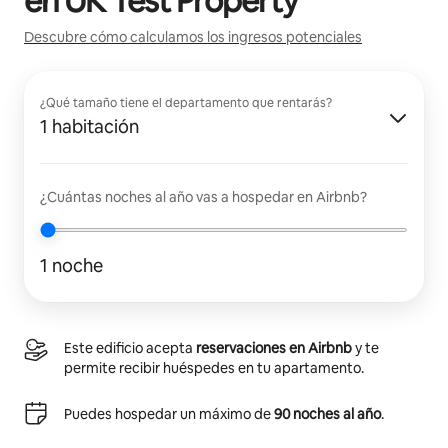
en
UK Test Property
Descubre cómo calculamos los ingresos potenciales
¿Qué tamaño tiene el departamento que rentarás?
1 habitación
¿Cuántas noches al año vas a hospedar en Airbnb?
1 noche
Este edificio acepta
reservaciones en Airbnb
y te
permite recibir huéspedes en tu apartamento.
Puedes hospedar un máximo de
90 noches al año
.