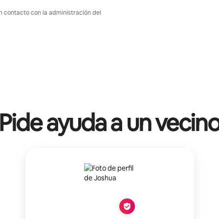
en contacto con la administración del
Pide ayuda a un vecin