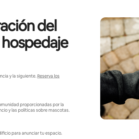
ación del
l hospedaje
cia y la siguiente.
Reserva los
omunidad proporcionadas por la
ncio y las políticas sobre mascotas.
ificio para anunciar tu espacio.