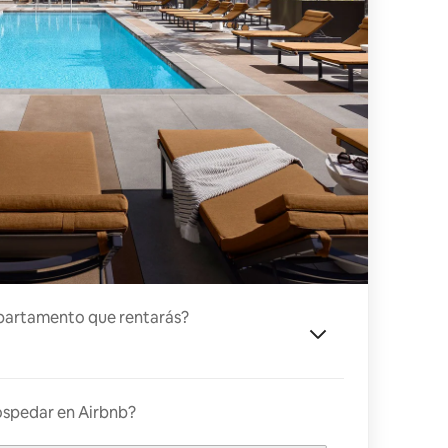
partamento que rentarás?
ospedar en Airbnb?