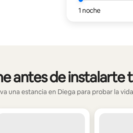
1 noche
 antes de instalarte 
 una estancia en Diega para probar la vida 