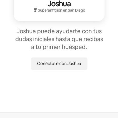
Joshua
Superanfitrión
en
San Diego
Joshua puede ayudarte con tus
dudas iniciales hasta que recibas
a tu primer huésped.
Conéctate con Joshua