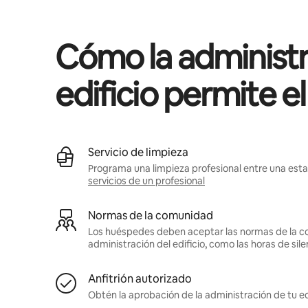
Cómo la administr
edificio permite e
Servicio de limpieza
Programa una limpieza profesional entre una estan
servicios de un profesional
Normas de la comunidad
Los huéspedes deben aceptar las normas de la c
administración del edificio, como las horas de sile
Anfitrión autorizado
Obtén la aprobación de la administración de tu ed