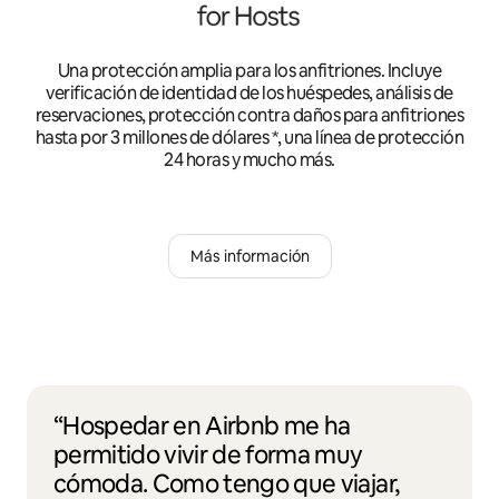
Una protección amplia para los anfitriones. Incluye
verificación de identidad de los huéspedes, análisis de
reservaciones, protección contra daños para anfitriones
hasta por 3 millones de dólares *, una línea de protección
24 horas y mucho más.
Más información
“Hospedar en Airbnb me ha
permitido vivir de forma muy
cómoda. Como tengo que viajar,