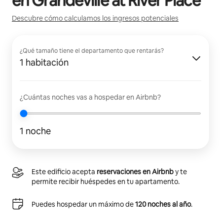
en
Grandeville at River Place
Descubre cómo calculamos los ingresos potenciales
¿Qué tamaño tiene el departamento que rentarás?
1 habitación
¿Cuántas noches vas a hospedar en Airbnb?
1 noche
Este edificio acepta
reservaciones en Airbnb
y te
permite recibir huéspedes en tu apartamento.
Puedes hospedar un máximo de
120 noches al año
.