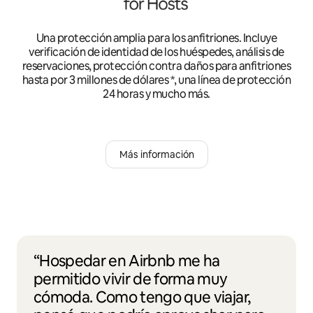
Una protección amplia para los anfitriones. Incluye
verificación de identidad de los huéspedes, análisis de
reservaciones, protección contra daños para anfitriones
hasta por 3 millones de dólares *, una línea de protección
24 horas y mucho más.
Más información
“Hospedar en Airbnb me ha
permitido vivir de forma muy
cómoda. Como tengo que viajar,