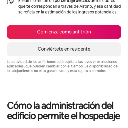
El edificio recibe un
porcentaje del 25%
de los cobros
que te correspondan a través de Airbnb, y esa cantidad
se refleja en la estimación de los ingresos potenciales.
Comienza como anfitrión
Conviértete en residente
La actividad de los anfitriones está sujeta a las leyes y restricciones
aplicables, que pueden cambiar con el tiempo. La disponibilidad de
los alojamientos no está garantizada y está sujeta a cambios.
Podrías ganar $1036 al mes
Cómo la administración del
edificio permite el hospedaje