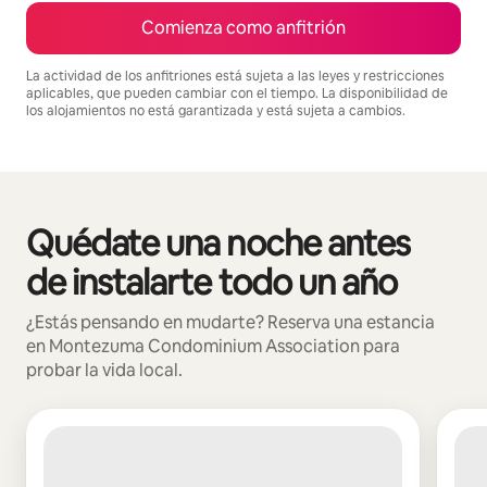
Comienza como anfitrión
La actividad de los anfitriones está sujeta a las leyes y restricciones
aplicables, que pueden cambiar con el tiempo. La disponibilidad de
los alojamientos no está garantizada y está sujeta a cambios.
Podrías ganar $1325 al mes
Quédate una noche antes
Mostrando 0 de 0 elementos
de instalarte todo un año
¿Estás pensando en mudarte? Reserva una estancia
en Montezuma Condominium Association para
probar la vida local.