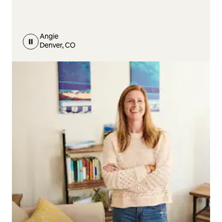
Angie
Denver, CO