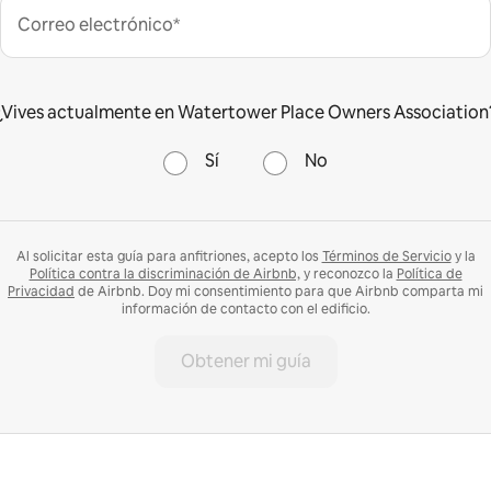
Correo electrónico*
¿Vives actualmente en Watertower Place Owners Association
Sí
No
Al solicitar esta guía para anfitriones, acepto los
Términos de Servicio
y la
Política contra la discriminación de Airbnb,
y reconozco la
Política de
Privacidad
de Airbnb. Doy mi consentimiento para que Airbnb comparta mi
información de contacto con el edificio.
Obtener mi guía