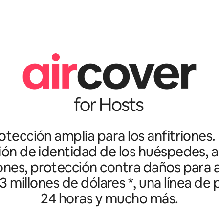
tección amplia para los anfitriones.
ción de identidad de los huéspedes, an
ones, protección contra daños para a
3 millones de dólares *, una línea de
24 horas y mucho más.