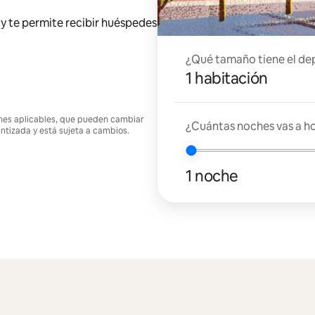
y te permite recibir huéspedes
¿Qué tamaño tiene el de
1 habitación
ciones aplicables, que pueden cambiar
¿Cuántas noches vas a h
antizada y está sujeta a cambios.
1 noche