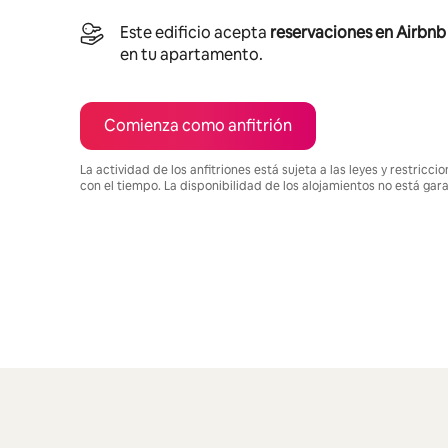
Este edificio acepta
reservaciones en Airbnb
en tu apartamento.
Comienza como anfitrión
La actividad de los anfitriones está sujeta a las leyes y restric
con el tiempo. La disponibilidad de los alojamientos no está gar
Podrías ganar $1529 al mes