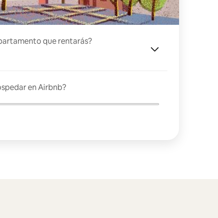
partamento que rentarás?
ospedar en Airbnb?