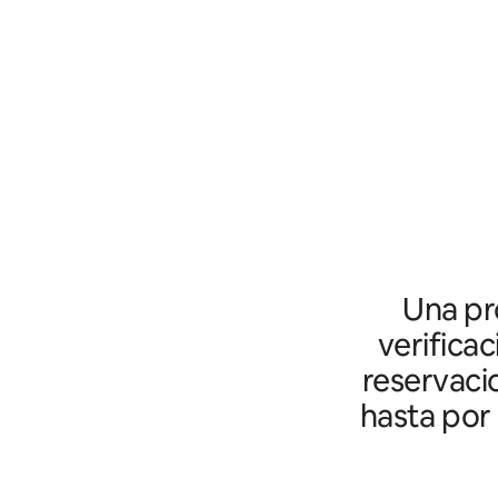
Una pro
verifica
reservaci
hasta por 