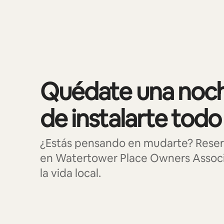
Mostrando 0 de 0 elementos
Quédate una noch
de instalarte todo
¿Estás pensando en mudarte? Reser
en Watertower Place Owners Associ
la vida local.