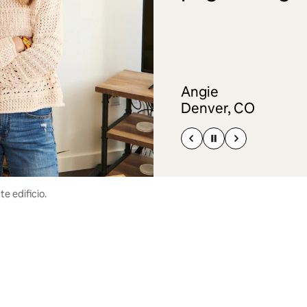
Angie
Denver, CO
e edificio.