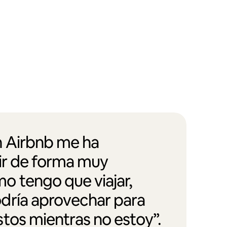
 Airbnb me ha
vir de forma muy
 tengo que viajar,
dría aprovechar para
tos mientras no estoy”.