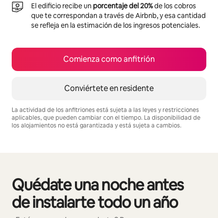
El edificio recibe un
porcentaje del 20%
de los cobros
que te correspondan a través de Airbnb, y esa cantidad
se refleja en la estimación de los ingresos potenciales.
Comienza como anfitrión
Conviértete en residente
La actividad de los anfitriones está sujeta a las leyes y restricciones
aplicables, que pueden cambiar con el tiempo. La disponibilidad de
los alojamientos no está garantizada y está sujeta a cambios.
Podrías ganar $1332 al mes
Quédate una noche antes
Mostrando 0 de 0 elementos
de instalarte todo un año