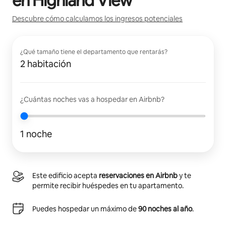
en
Highland View
Descubre cómo calculamos los ingresos potenciales
¿Qué tamaño tiene el departamento que rentarás?
2 habitación
¿Cuántas noches vas a hospedar en Airbnb?
1 noche
Este edificio acepta
reservaciones en Airbnb
y te
permite recibir huéspedes en tu apartamento.
Puedes hospedar un máximo de
90 noches al año
.