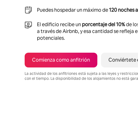
Puedes hospedar un máximo de
120 noches a
El edificio recibe un
porcentaje del 10%
de lo
a través de Airbnb, y esa cantidad se refleja 
potenciales.
Comienza como anfitrión
Conviértete 
La actividad de los anfitriones está sujeta a las leyes y restric
con el tiempo. La disponibilidad de los alojamientos no está gar
Podrías ganar $938 al mes