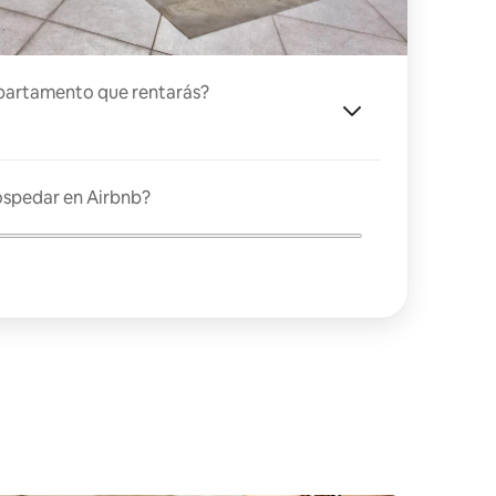
partamento que rentarás?
ospedar en Airbnb?