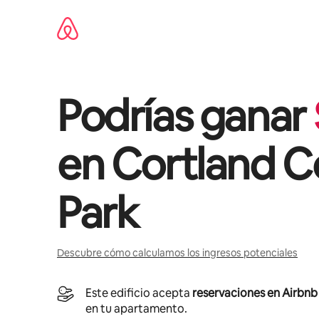
Ir
al
contenido
Podrías ganar
en
Cortland C
Park
Descubre cómo calculamos los ingresos potenciales
Este edificio acepta
reservaciones en Airbnb
en tu apartamento.