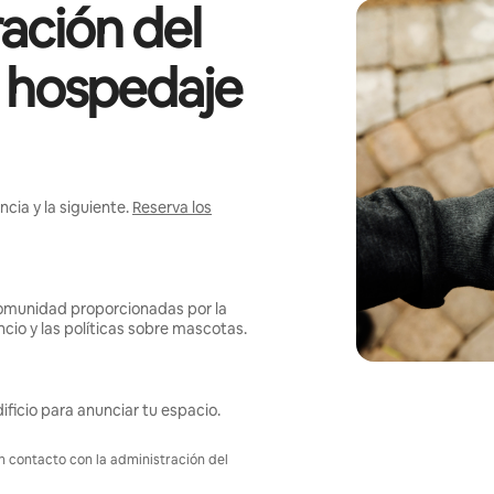
ación del
l hospedaje
cia y la siguiente.
Reserva los
omunidad proporcionadas por la
ncio y las políticas sobre mascotas.
ificio para anunciar tu espacio.
en contacto con la administración del