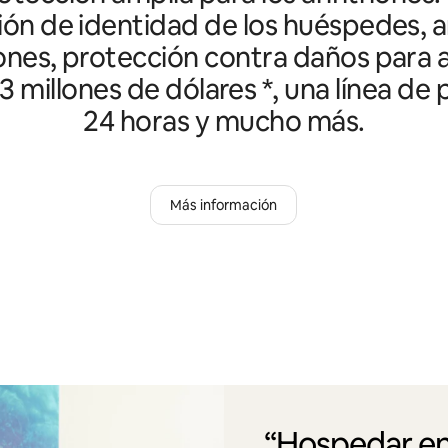
ción de identidad de los huéspedes, an
ones, protección contra daños para a
3 millones de dólares *, una línea de
24 horas y mucho más.
Más información
“Hospedar en