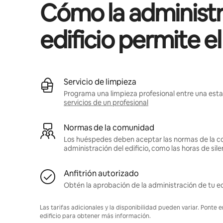
Cómo la administr
edificio permite e
Servicio de limpieza
Programa una limpieza profesional entre una estan
servicios de un profesional
Normas de la comunidad
Los huéspedes deben aceptar las normas de la c
administración del edificio, como las horas de sile
Anfitrión autorizado
Obtén la aprobación de la administración de tu ed
Las tarifas adicionales y la disponibilidad pueden variar. Ponte 
edificio para obtener más información.