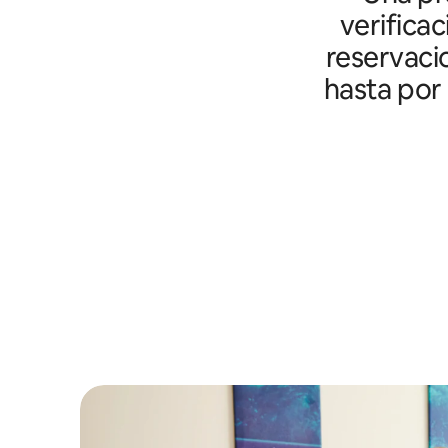
verifica
reservaci
hasta por 