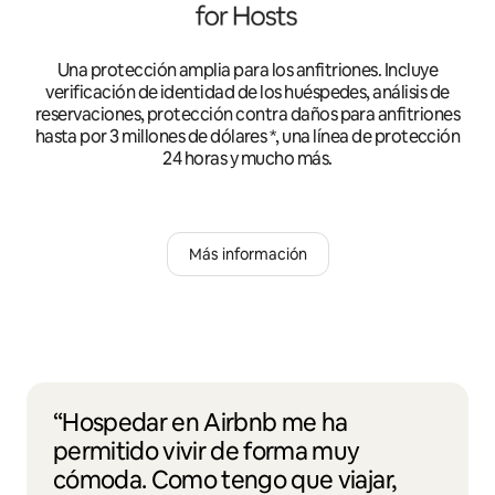
Una protección amplia para los anfitriones. Incluye
verificación de identidad de los huéspedes, análisis de
reservaciones, protección contra daños para anfitriones
hasta por 3 millones de dólares *, una línea de protección
24 horas y mucho más.
Más información
“Hospedar en Airbnb me ha
permitido vivir de forma muy
cómoda. Como tengo que viajar,