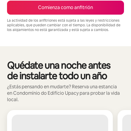
Comienza como anfitrión
La actividad de los anfitriones está sujeta a las leyes y restricciones
aplicables, que pueden cambiar con el tiempo. La disponibilidad de
los alojamientos no está garantizada y está sujeta a cambios.
Podrías ganar $657 al mes
Quédate una noche antes
Mostrando 0 de 0 elementos
de instalarte todo un año
¿Estás pensando en mudarte? Reserva una estancia
en Condomínio do Edifício Upacy para probar la vida
local.