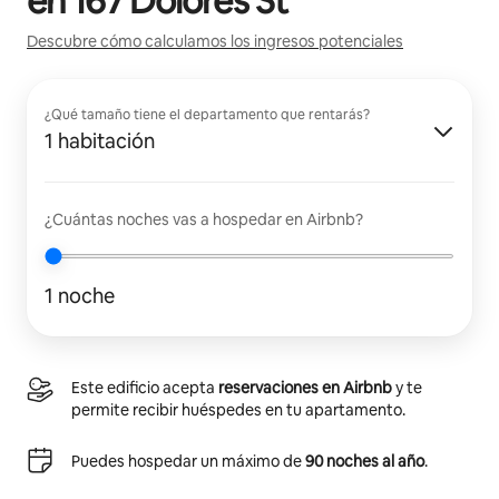
en
167 Dolores St
Descubre cómo calculamos los ingresos potenciales
¿Qué tamaño tiene el departamento que rentarás?
1 habitación
¿Cuántas noches vas a hospedar en Airbnb?
1 noche
Este edificio acepta
reservaciones en Airbnb
y te
permite recibir huéspedes en tu apartamento.
Puedes hospedar un máximo de
90 noches al año
.