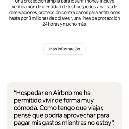
Una protección amplia para los anfitriones. Incluye
verificación de identidad de los huéspedes, análisis de
reservaciones, protección contra daños para anfitriones
hasta por 3 millones de dólares *, una línea de protección
24 horas y mucho más.
Más información
“Hospedar en Airbnb me ha
permitido vivir de forma muy
cómoda. Como tengo que viajar,
pensé que podría aprovechar para
pagar mis gastos mientras no estoy”.