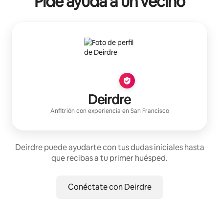
Pide ayuda a un vecino
Deirdre
Anfitrión con experiencia
en
San Francisco
Deirdre puede ayudarte con tus dudas iniciales hasta
que recibas a tu primer huésped.
Conéctate con Deirdre