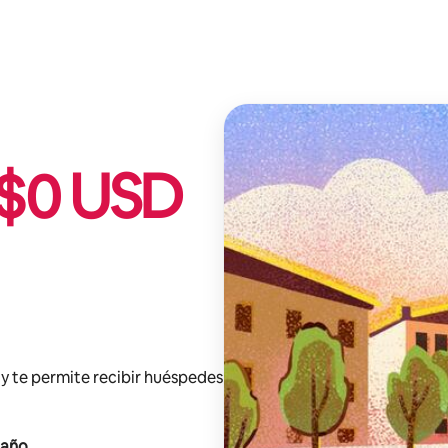
$
0
USD
y te permite recibir huéspedes
 año
.