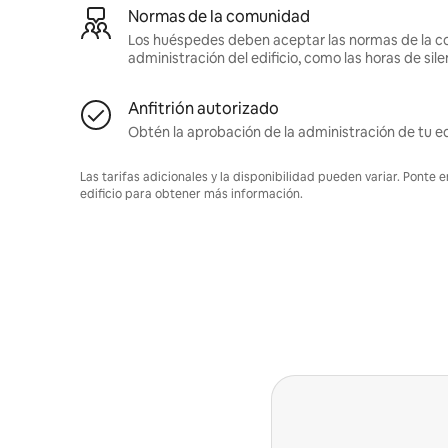
Normas de la comunidad
Los huéspedes deben aceptar las normas de la c
administración del edificio, como las horas de sile
Anfitrión autorizado
Obtén la aprobación de la administración de tu ed
Las tarifas adicionales y la disponibilidad pueden variar. Ponte 
edificio para obtener más información.