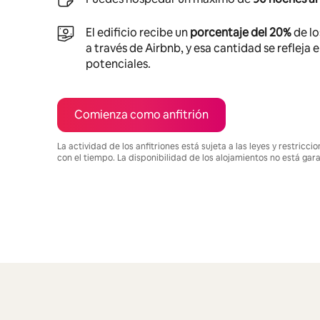
El edificio recibe un
porcentaje del 20%
de lo
a través de Airbnb, y esa cantidad se refleja 
potenciales.
Comienza como anfitrión
La actividad de los anfitriones está sujeta a las leyes y restric
con el tiempo. La disponibilidad de los alojamientos no está gar
Podrías ganar $13878 al mes