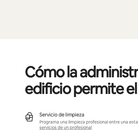
Cómo la administr
edificio permite e
Servicio de limpieza
Programa una limpieza profesional entre una estan
servicios de un profesional