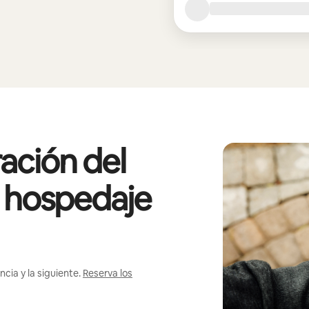
ación del
l hospedaje
cia y la siguiente.
Reserva los