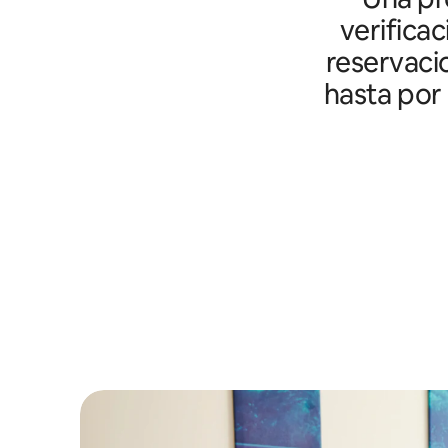
verifica
reservaci
hasta por 