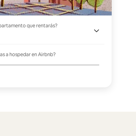
partamento que rentarás?
as a hospedar en Airbnb?