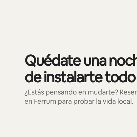
Mostrando 0 de 0 elementos
Quédate una noch
de instalarte todo
¿Estás pensando en mudarte? Reser
en Ferrum para probar la vida local.