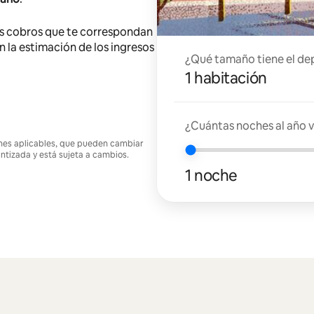
s cobros que te correspondan
en la estimación de los ingresos
¿Qué tamaño tiene el de
1 habitación
¿Cuántas noches al año v
ciones aplicables, que pueden cambiar
antizada y está sujeta a cambios.
1 noche