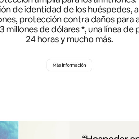
ción de identidad de los huéspedes, an
ones, protección contra daños para a
3 millones de dólares *, una línea de
24 horas y mucho más.
Más información