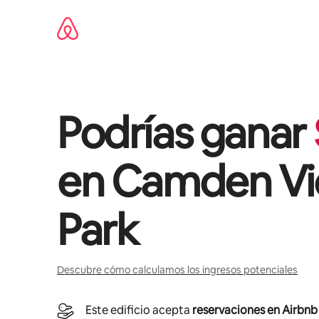
Ir
al
contenido
Podrías ganar
en
Camden Vi
Park
Descubre cómo calculamos los ingresos potenciales
Este edificio acepta
reservaciones en Airbnb