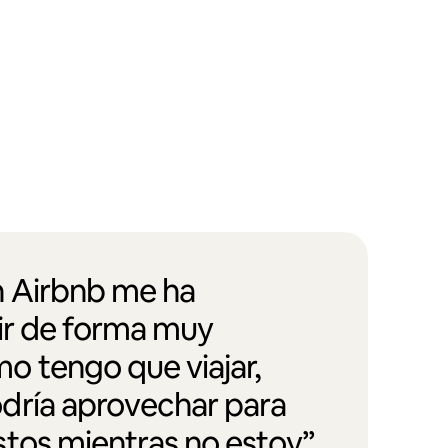
 Airbnb me ha
vir de forma muy
 tengo que viajar,
dría aprovechar para
tos mientras no estoy”.