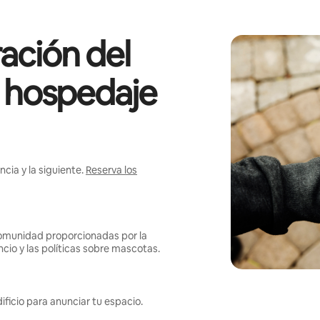
ación del
l hospedaje
cia y la siguiente.
Reserva los
omunidad proporcionadas por la
ncio y las políticas sobre mascotas.
ificio para anunciar tu espacio.