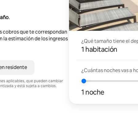
 año
.
s cobros que te correspondan
en la estimación de los ingresos
¿Qué tamaño tiene el de
1 habitación
en residente
¿Cuántas noches vas a h
ciones aplicables, que pueden cambiar
antizada y está sujeta a cambios.
1 noche