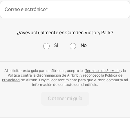
Correo electrónico*
¿Vives actualmente en Camden Victory Park?
Sí
No
Al solicitar esta guía para anfitriones, acepto los
Términos de Servicio
y la
Política contra la discriminación de Airbnb,
y reconozco la
Política de
Privacidad
de Airbnb. Doy mi consentimiento para que Airbnb comparta mi
información de contacto con el edificio.
Obtener mi guía