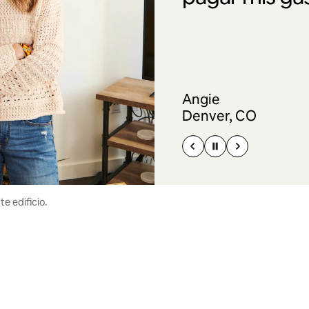
Angie
Denver, CO
e edificio.