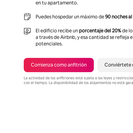
en tu apartamento.
Puedes hospedar un máximo de
90 noches al
El edificio recibe un
porcentaje del 20%
de lo
a través de Airbnb, y esa cantidad se refleja 
potenciales.
Comienza como anfitrión
Conviértete 
La actividad de los anfitriones está sujeta a las leyes y restric
con el tiempo. La disponibilidad de los alojamientos no está gar
Podrías ganar $1444 al mes