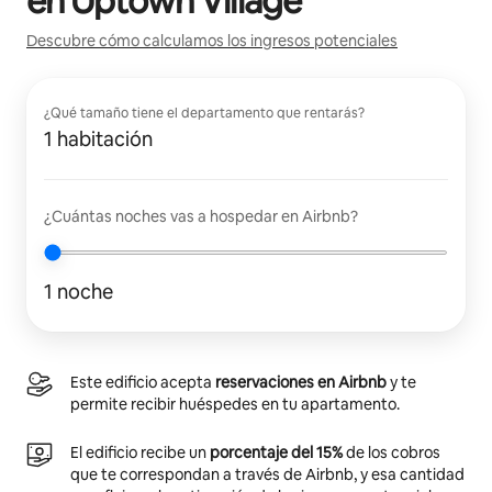
en
Uptown Village
Descubre cómo calculamos los ingresos potenciales
¿Qué tamaño tiene el departamento que rentarás?
1 habitación
¿Cuántas noches vas a hospedar en Airbnb?
1 noche
Este edificio acepta
reservaciones en Airbnb
y te
permite recibir huéspedes en tu apartamento.
El edificio recibe un
porcentaje del 15%
de los cobros
que te correspondan a través de Airbnb, y esa cantidad