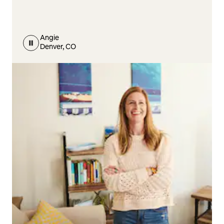
Angie
Denver, CO