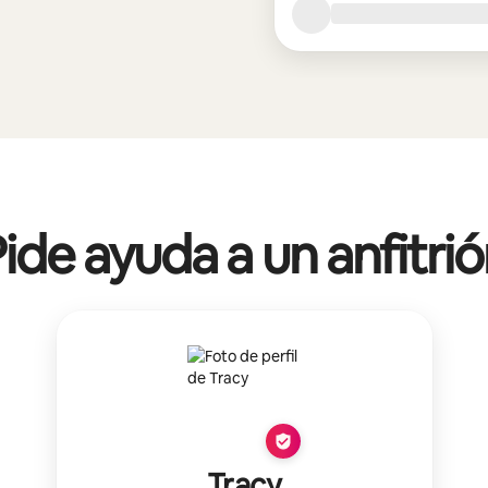
ide ayuda a un anfitri
Tracy