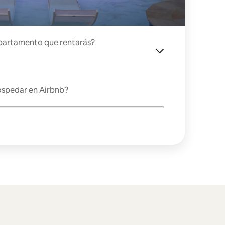
partamento que rentarás?
ospedar en Airbnb?