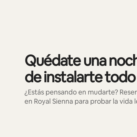
Mostrando 0 de 0 elementos
Quédate una noch
de instalarte todo
¿Estás pensando en mudarte? Reser
en Royal Sienna para probar la vida l