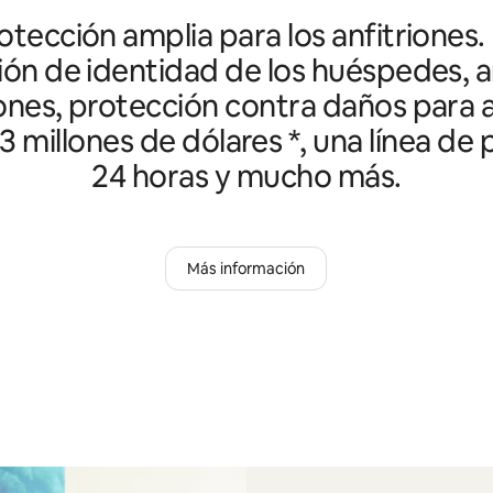
tección amplia para los anfitriones.
ción de identidad de los huéspedes, an
ones, protección contra daños para a
3 millones de dólares *, una línea de
24 horas y mucho más.
Más información