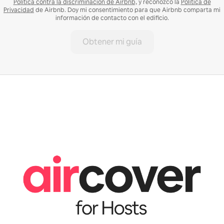
Política contra la discriminación de Airbnb,
y reconozco la
Política de
Privacidad
de Airbnb. Doy mi consentimiento para que Airbnb comparta mi
información de contacto con el edificio.
Obtener mi guía