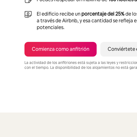
El edificio recibe un
porcentaje del 25%
de lo
a través de Airbnb, y esa cantidad se refleja 
potenciales.
Comienza como anfitrión
Conviértete 
La actividad de los anfitriones está sujeta a las leyes y restric
con el tiempo. La disponibilidad de los alojamientos no está gar
Podrías ganar $627 al mes