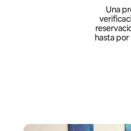
Una pro
verifica
reservaci
hasta por 