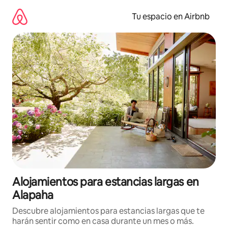
Ir
al
Tu espacio en Airbnb
contenido
Alojamientos para estancias largas en
Alapaha
Descubre alojamientos para estancias largas que te
harán sentir como en casa durante un mes o más.