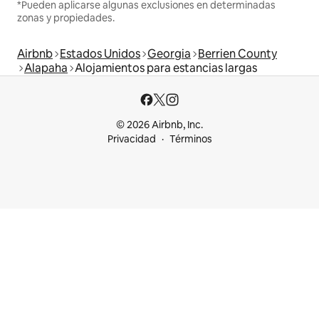
*Pueden aplicarse algunas exclusiones en determinadas
zonas y propiedades.
Airbnb
Estados Unidos
Georgia
Berrien County
Alapaha
Alojamientos para estancias largas
© 2026 Airbnb, Inc.
Privacidad
Términos