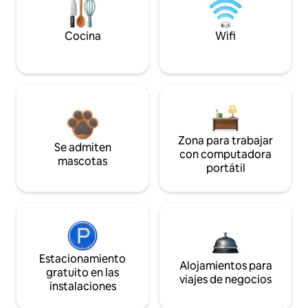
Cocina
Wifi
Zona para trabajar
Se admiten
con computadora
mascotas
portátil
Estacionamiento
Alojamientos para
gratuito en las
viajes de negocios
instalaciones