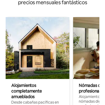
precios mensuales fantásticos
Alojamientos
Nómadas digit
completamente
profesionales 
amueblados
Alojamientos 
nómadas digita
Desde cabañas pacíficas en