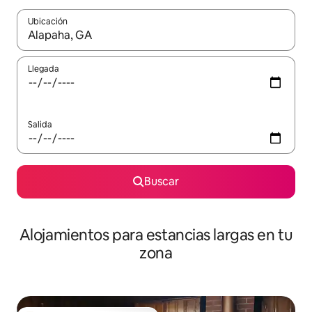
Ubicación
Cuando los resultados estén disponibles, podrás navegar usando l
Llegada
Salida
Buscar
Alojamientos para estancias largas en tu
zona