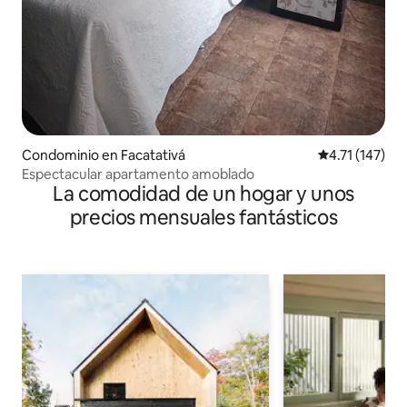
Condominio en Facatativá
Calificación p
4.71 (147)
Espectacular apartamento amoblado
La comodidad de un hogar y unos
precios mensuales fantásticos