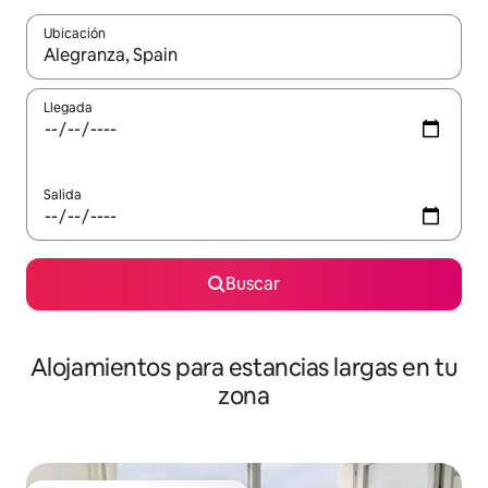
Ubicación
Cuando los resultados estén disponibles, podrás navegar usando l
Llegada
Salida
Buscar
Alojamientos para estancias largas en tu
zona