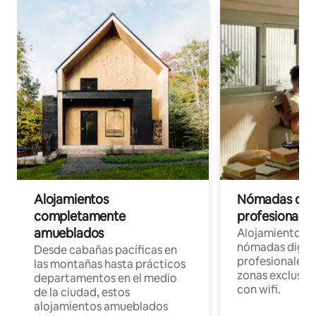
Alojamientos
Nómadas digit
completamente
profesionales 
amueblados
Alojamientos 
nómadas digita
Desde cabañas pacíficas en
profesionales d
las montañas hasta prácticos
zonas exclusiva
departamentos en el medio
con wifi.
de la ciudad, estos
alojamientos amueblados