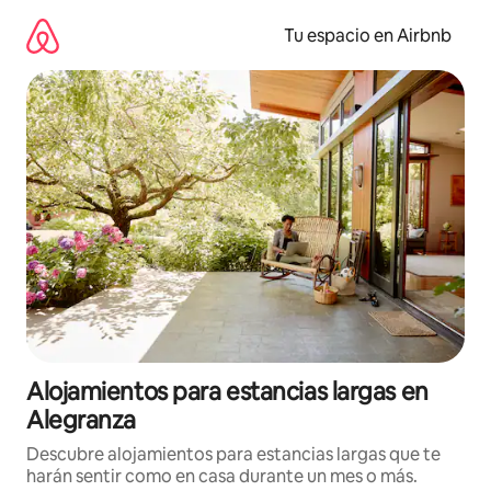
Ir
al
Tu espacio en Airbnb
contenido
Alojamientos para estancias largas en
Alegranza
Descubre alojamientos para estancias largas que te
harán sentir como en casa durante un mes o más.