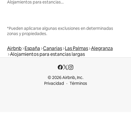
Alojamientos para estancias largas
*Pueden aplicarse algunas exclusiones en determinadas
zonas y propiedades.
Airbnb
España
Canarias
Las Palmas
Alegranza
Alojamientos para estancias largas
© 2026 Airbnb, Inc.
Privacidad
Términos