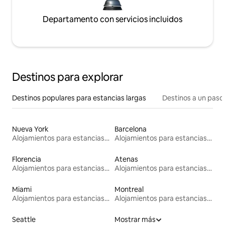
Departamento con servicios incluidos
Destinos para explorar
Destinos populares para estancias largas
Destinos a un paso 
Nueva York
Barcelona
Alojamientos para estancias largas
Alojamientos para estancias largas
Florencia
Atenas
Alojamientos para estancias largas
Alojamientos para estancias largas
Miami
Montreal
Alojamientos para estancias largas
Alojamientos para estancias largas
Seattle
Mostrar más