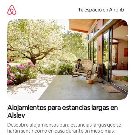
Ir
al
Tu espacio en Airbnb
contenido
Alojamientos para estancias largas en
Alslev
Descubre alojamientos para estancias largas que te
harán sentir como en casa durante un mes o más.