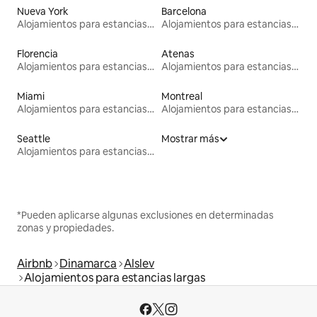
Nueva York
Barcelona
Alojamientos para estancias largas
Alojamientos para estancias largas
Florencia
Atenas
Alojamientos para estancias largas
Alojamientos para estancias largas
Miami
Montreal
Alojamientos para estancias largas
Alojamientos para estancias largas
Seattle
Mostrar más
Alojamientos para estancias largas
*Pueden aplicarse algunas exclusiones en determinadas
zonas y propiedades.
Airbnb
Dinamarca
Alslev
Alojamientos para estancias largas