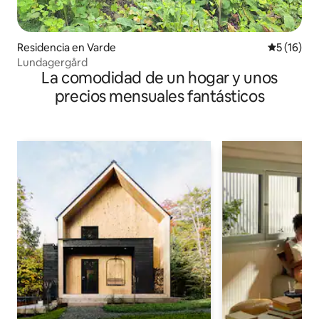
Residencia en Varde
Calificaci
5 (16)
Lundagergård
La comodidad de un hogar y unos
precios mensuales fantásticos