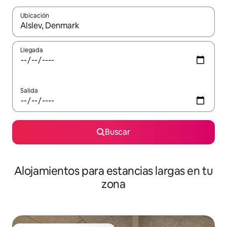
Ubicación
Cuando los resultados estén disponibles, podrás navegar usando l
Llegada
Salida
Buscar
Alojamientos para estancias largas en tu
zona