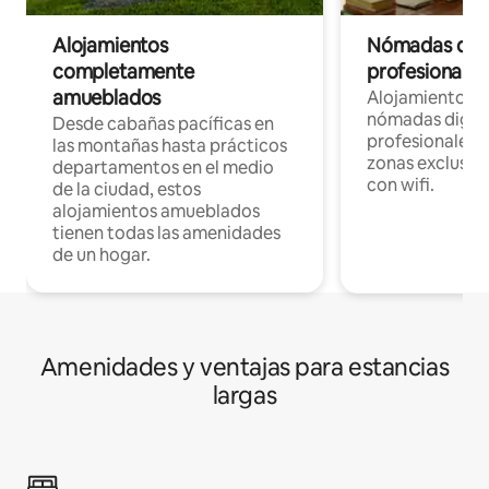
Alojamientos
Nómadas digit
completamente
profesionales 
amueblados
Alojamientos 
nómadas digita
Desde cabañas pacíficas en
profesionales d
las montañas hasta prácticos
zonas exclusiva
departamentos en el medio
con wifi.
de la ciudad, estos
alojamientos amueblados
tienen todas las amenidades
de un hogar.
Amenidades y ventajas para estancias
largas