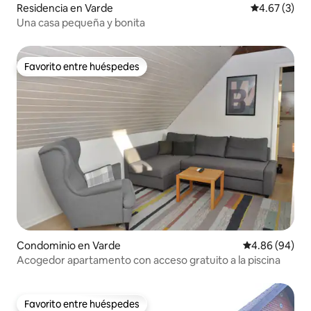
Residencia en Varde
Calificación
4.67 (3)
Una casa pequeña y bonita
Favorito entre huéspedes
Favorito entre huéspedes
Condominio en Varde
Calificación p
4.86 (94)
Acogedor apartamento con acceso gratuito a la piscina
Favorito entre huéspedes
Favorito entre huéspedes