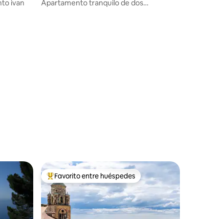
nto ivan
Apartamento tranquilo de dos
dormitorios cerca de Sorrento
Favorito entre huéspedes
De los mejores en Favorito entre huéspedes