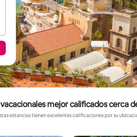
 vacacionales mejor calificados cerca d
tas estancias tienen excelentes calificaciones por su ubicació