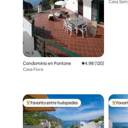
Casa Sami
vistas al 
Condominio en Pontone
Calificación promedio: 
4.98 (120)
Casa Fiore
Favorito entre huéspedes
Favor
De los mejores en Favorito entre huéspedes
De los m