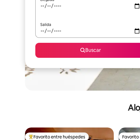
Salida
Buscar
Alo
Favorito entre huéspedes
Favorito
De los mejores en Favorito entre huéspedes
Favorito