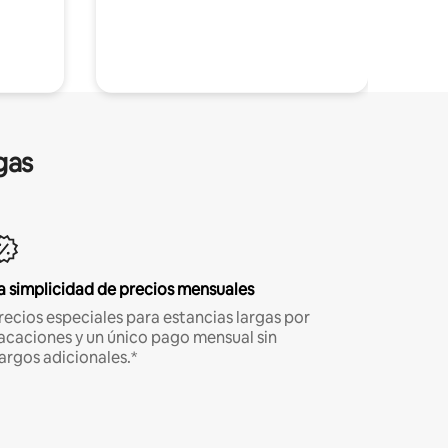
gas
a simplicidad de precios mensuales
recios especiales para estancias largas por
acaciones y un único pago mensual sin
argos adicionales.*