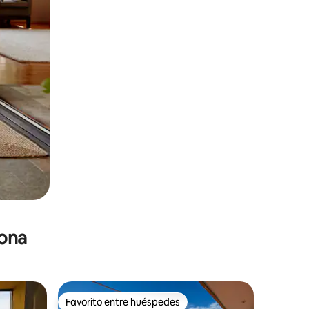
zona
Favorito entre huéspedes
re huéspedes
Favorito entre huéspedes