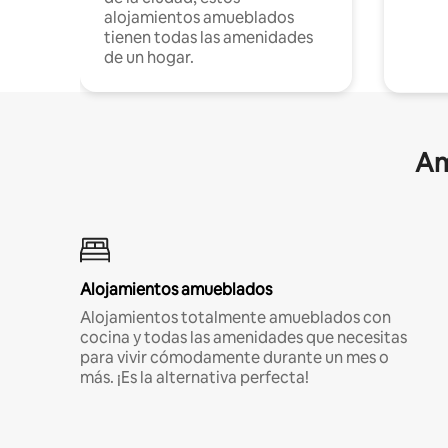
alojamientos amueblados
tienen todas las amenidades
de un hogar.
Am
Alojamientos amueblados
Alojamientos totalmente amueblados con
cocina y todas las amenidades que necesitas
para vivir cómodamente durante un mes o
más. ¡Es la alternativa perfecta!