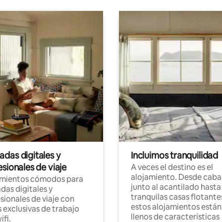
das digitales y
Incluimos tranquilidad
sionales de viaje
A veces el destino es el
alojamiento. Desde caba
amientos cómodos para
junto al acantilado hasta
as digitales y
tranquilas casas flotante
sionales de viaje con
estos alojamientos están
 exclusivas de trabajo
llenos de características
ifi.