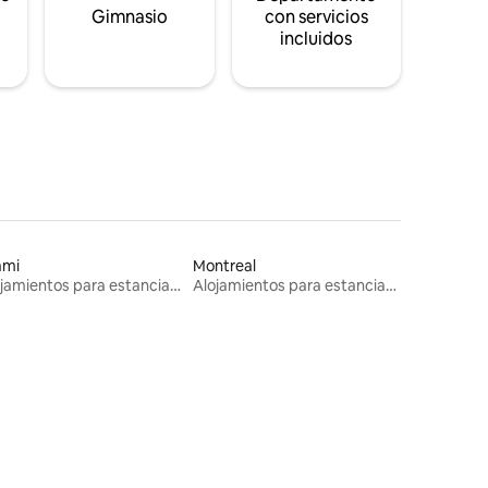
s
Gimnasio
con servicios
incluidos
ami
Montreal
Alojamientos para estancias largas
Alojamientos para estancias largas