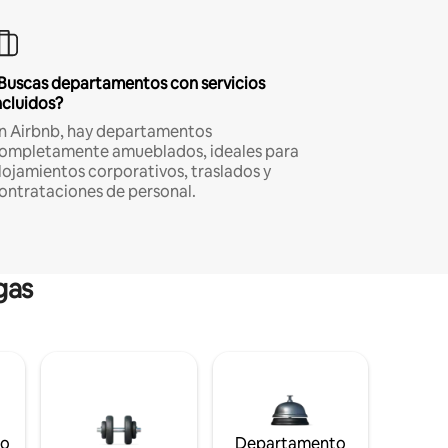
Buscas departamentos con servicios
ncluidos?
n Airbnb, hay departamentos
ompletamente amueblados, ideales para
lojamientos corporativos, traslados y
ontrataciones de personal.
gas
to
Departamento