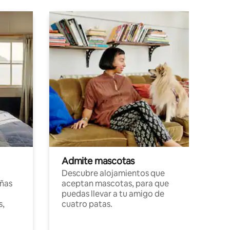
Admite mascotas
Descubre alojamientos que
ñas
aceptan mascotas, para que
puedas llevar a tu amigo de
s,
cuatro patas.