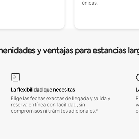
únicas.
enidades y ventajas para estancias lar
La flexibilidad que necesitas
L
Elige las fechas exactas de llegada y salida y
P
reserva en línea con facilidad, sin
v
compromisos ni trámites adicionales.*
c