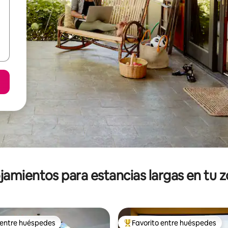
jamientos para estancias largas en tu 
 entre huéspedes
Favorito entre huéspedes
 entre huéspedes
De los mejores en Favorito ent