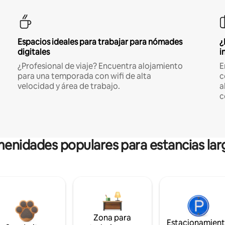
Espacios ideales para trabajar para nómades
¿
digitales
i
¿Profesional de viaje? Encuentra alojamiento
E
para una temporada con wifi de alta
c
velocidad y área de trabajo.
a
c
enidades populares para estancias lar
Zona para
Estacionamien