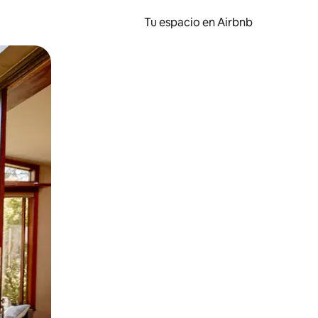
Tu espacio en Airbnb
ien tocando y deslizando la pantalla.