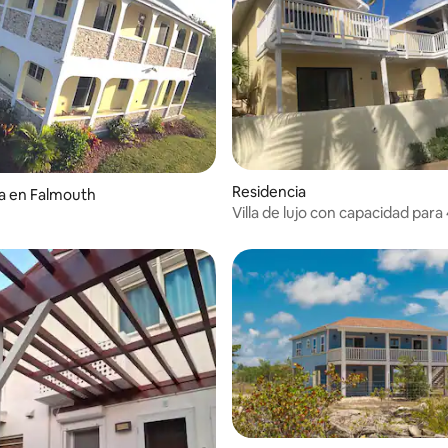
Residencia
a en Falmouth
Villa de lujo con capacidad para
personas en St James Club