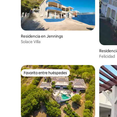
Residencia en Jennings
Solace Villa
Residenci
Felicidad
Favorito entre huéspedes
Favorito entre huéspedes