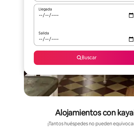
Llegada
Salida
Buscar
Alojamientos con kayak
¡Tantos huéspedes no pueden equivocars