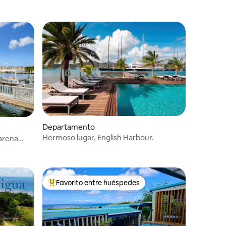
Departamento
Hermoso lugar, English Harbour.
 arena
Favorito entre huéspedes
De los mejores en Favorito entre huéspedes