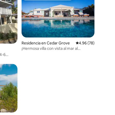
Residencia en Cedar Grove
Calificación promedio:
4.96 (78)
¡Hermosa villa con vista al mar al
atardecer!
 4-6