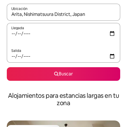
Ubicación
Cuando los resultados estén disponibles, podrás navegar usando l
Llegada
Salida
Buscar
Alojamientos para estancias largas en tu
zona