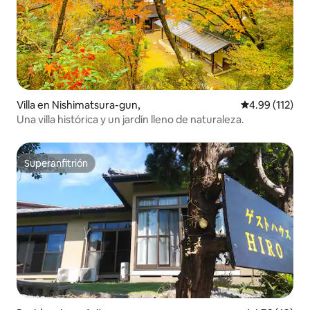
Villa en Nishimatsura-gun,
Calificación p
4.99 (112)
Una villa histórica y un jardín lleno de naturaleza.
Superanfitrión
Superanfitrión