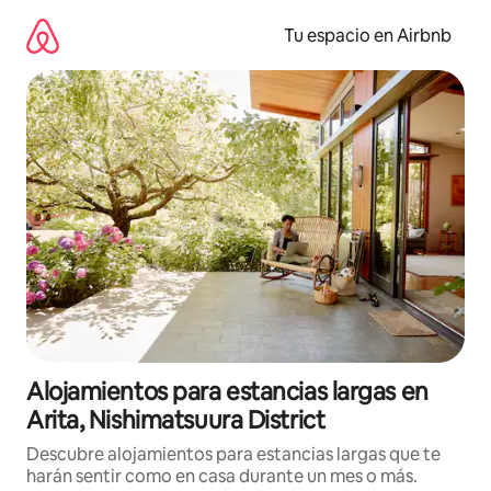
Ir
al
Tu espacio en Airbnb
contenido
Alojamientos para estancias largas en
Arita, Nishimatsuura District
Descubre alojamientos para estancias largas que te
harán sentir como en casa durante un mes o más.