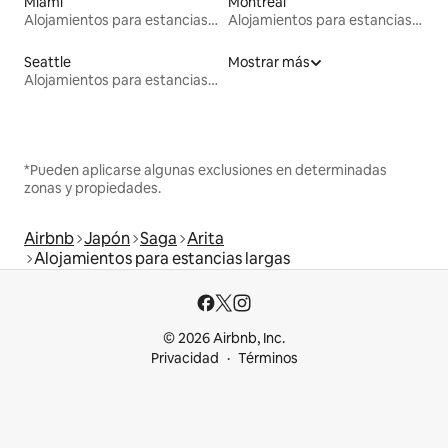
Miami
Montreal
Alojamientos para estancias largas
Alojamientos para estancias largas
Seattle
Mostrar más
Alojamientos para estancias largas
*Pueden aplicarse algunas exclusiones en determinadas
zonas y propiedades.
Airbnb
Japón
Saga
Arita
Alojamientos para estancias largas
© 2026 Airbnb, Inc.
Privacidad
Términos