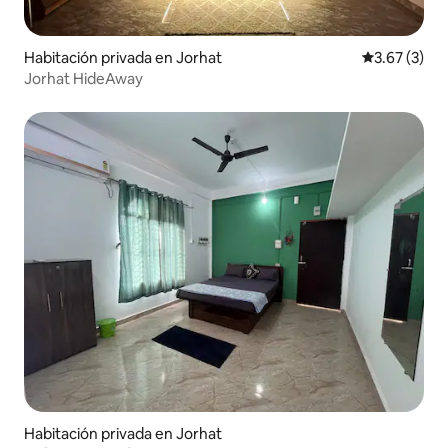
Habitación privada en Jorhat
Calificación
3.67 (3)
Jorhat HideAway
Habitación privada en Jorhat