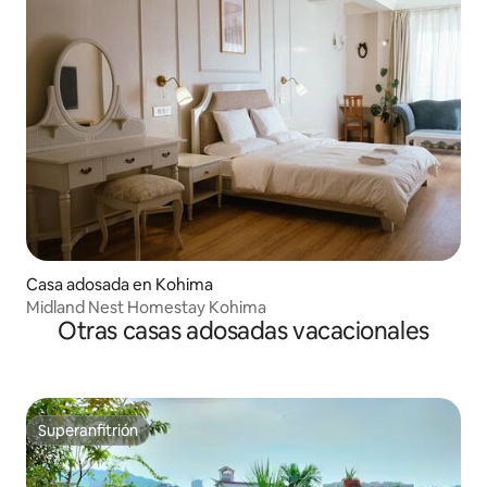
Casa adosada en Kohima
Midland Nest Homestay Kohima
Otras casas adosadas vacacionales
Superanfitrión
Superanfitrión