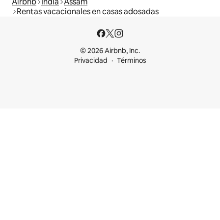
Airbnb
India
Assam
Rentas vacacionales en casas adosadas
© 2026 Airbnb, Inc.
Privacidad
Términos