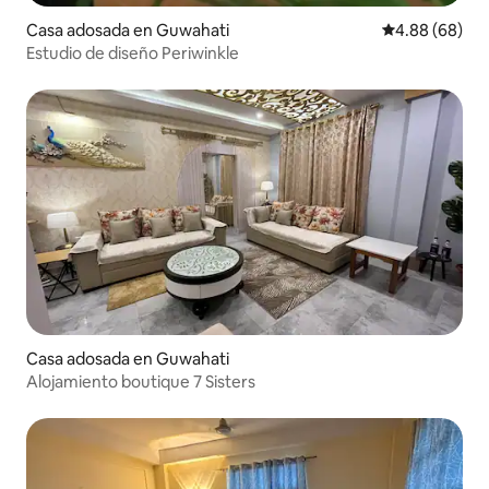
Casa adosada en Guwahati
Calificación p
4.88 (68)
Estudio de diseño Periwinkle
Casa adosada en Guwahati
Alojamiento boutique 7 Sisters