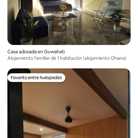
Casa adosada en Guwahati
Alojamiento familiar de 1 habitación (alojamiento Ohana)
Favorito entre huéspedes
Favorito entre huéspedes