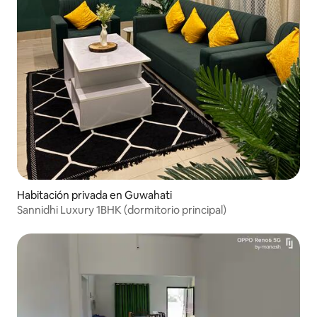
Habitación privada en Guwahati
Sannidhi Luxury 1BHK (dormitorio principal)