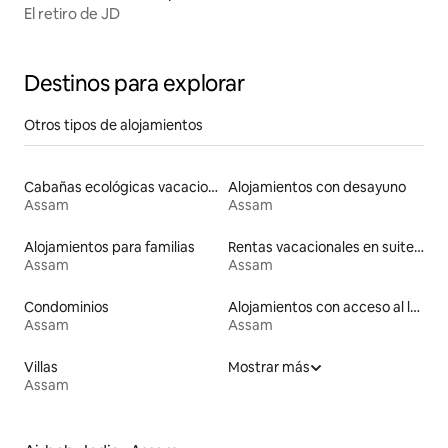
El retiro de JD
Destinos para explorar
Otros tipos de alojamientos
Cabañas ecológicas vacacionales
Alojamientos con desayuno
Assam
Assam
Alojamientos para familias
Rentas vacacionales en suites privadas
Assam
Assam
Condominios
Alojamientos con acceso al lago
Assam
Assam
Villas
Mostrar más
Assam