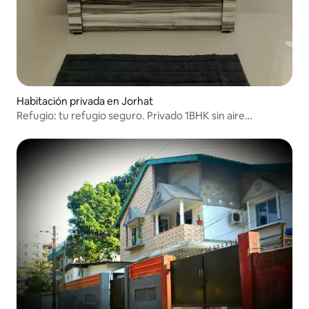
Habitación privada en Jorhat
Refugio: tu refugio seguro. Privado 1BHK sin aire
acondicionado