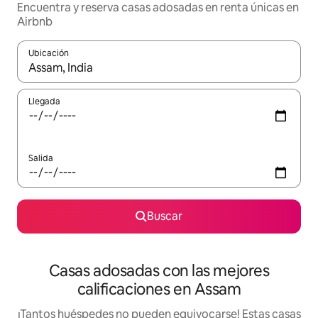
Encuentra y reserva casas adosadas en renta únicas en
Airbnb
Ubicación
Cuando los resultados estén disponibles, podrás navegar usando l
Llegada
Salida
Buscar
Casas adosadas con las mejores
calificaciones en Assam
¡Tantos huéspedes no pueden equivocarse! Estas casas