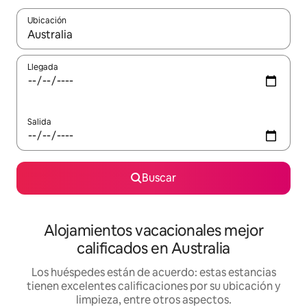
Ubicación
Cuando los resultados estén disponibles, podrás navegar usando l
Llegada
Salida
Buscar
Alojamientos vacacionales mejor
calificados en Australia
Los huéspedes están de acuerdo: estas estancias
tienen excelentes calificaciones por su ubicación y
limpieza, entre otros aspectos.