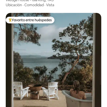
Ubicación
·
Comodidad
·
Vista
Favorito entre huéspedes
De los mejores en Favorito entre huéspedes