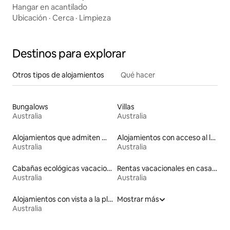
Hangar en acantilado
Ubicación
·
Cerca
·
Limpieza
Destinos para explorar
Otros tipos de alojamientos
Qué hacer
Bungalows
Villas
Australia
Australia
Alojamientos que admiten mascotas
Alojamientos con acceso al lago
Australia
Australia
Cabañas ecológicas vacacionales
Rentas vacacionales en casas en árbol
Australia
Australia
Alojamientos con vista a la playa
Mostrar más
Australia