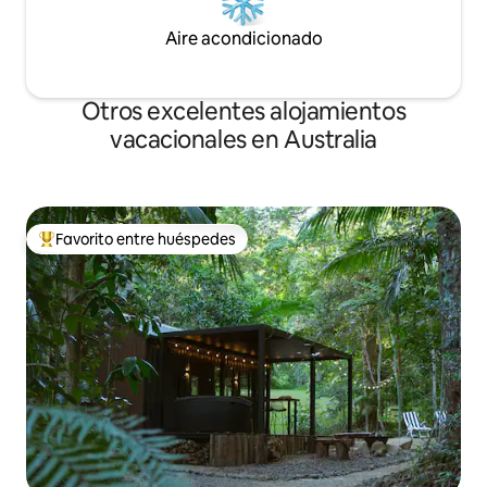
Aire acondicionado
Otros excelentes alojamientos
vacacionales en Australia
Favorito entre huéspedes
De los mejores en Favorito entre huéspedes