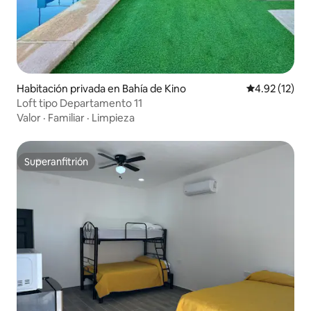
Habitación privada en Bahía de Kino
Calificación 
4.92 (12)
Loft tipo Departamento 11
Valor
·
Familiar
·
Limpieza
Superanfitrión
Superanfitrión