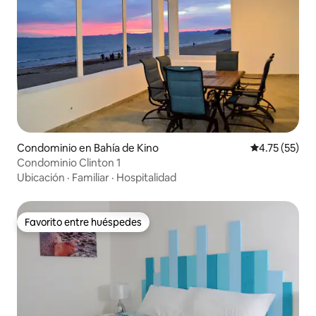
Condominio en Bahía de Kino
Calificación 
4.75 (55)
Condominio Clinton 1
Ubicación
·
Familiar
·
Hospitalidad
Favorito entre huéspedes
Favorito entre huéspedes