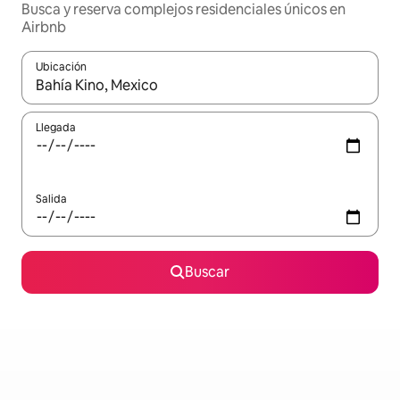
Busca y reserva complejos residenciales únicos en
Airbnb
Ubicación
Cuando los resultados estén disponibles, podrás navegar usando l
Llegada
Salida
Buscar