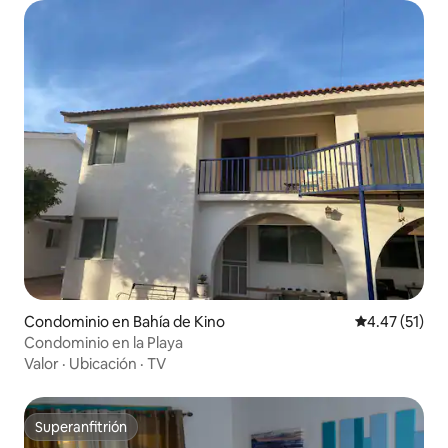
Condominio en Bahía de Kino
Calificación 
4.47 (51)
Condominio en la Playa
Valor
·
Ubicación
·
TV
Superanfitrión
Superanfitrión