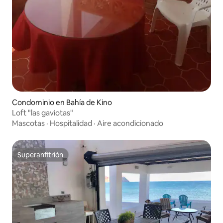
Condominio en Bahía de Kino
Loft "las gaviotas"
Mascotas
·
Hospitalidad
·
Aire acondicionado
Superanfitrión
Superanfitrión