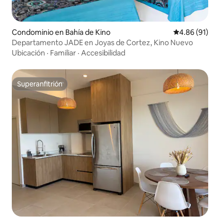
Condominio en Bahía de Kino
Calificación 
4.86 (91)
Departamento JADE en Joyas de Cortez, Kino Nuevo
Ubicación
·
Familiar
·
Accesibilidad
Superanfitrión
Superanfitrión