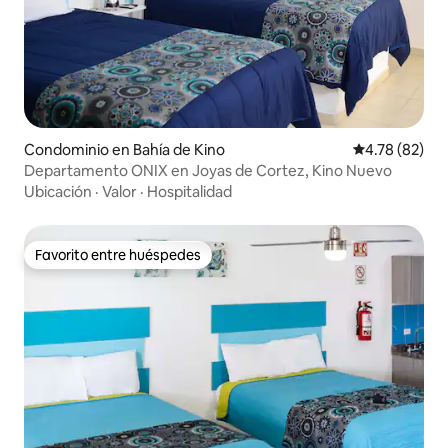
Condominio en Bahía de Kino
Calificación 
4.78 (82)
Departamento ONIX en Joyas de Cortez, Kino Nuevo
Ubicación
·
Valor
·
Hospitalidad
Favorito entre huéspedes
Favorito entre huéspedes