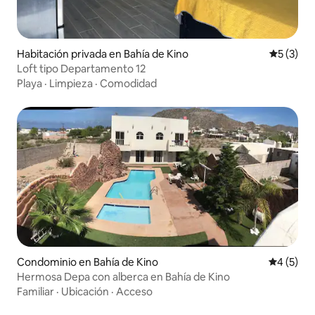
Habitación privada en Bahía de Kino
Calificac
5 (3)
Loft tipo Departamento 12
Playa
·
Limpieza
·
Comodidad
Condominio en Bahía de Kino
Calificac
4 (5)
Hermosa Depa con alberca en Bahía de Kino
Familiar
·
Ubicación
·
Acceso