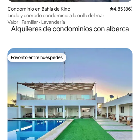
Condominio en Bahía de Kino
Calificación p
4.85 (86)
Lindo y cómodo condominio a la orilla del mar
Valor
·
Familiar
·
Lavandería
Alquileres de condominios con alberca
Favorito entre huéspedes
Favorito entre huéspedes