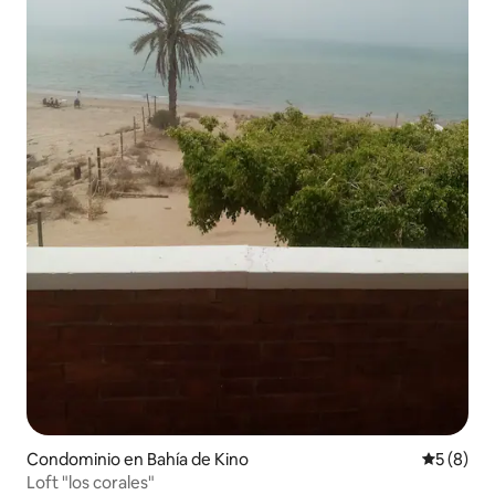
Condominio en Bahía de Kino
Calificac
5 (8)
Loft "los corales"