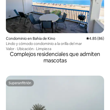
Condominio en Bahía de Kino
Calificación p
4.85 (86)
Lindo y cómodo condominio a la orilla del mar
Valor
·
Ubicación
·
Limpieza
Complejos residenciales que admiten
mascotas
Superanfitrión
Superanfitrión