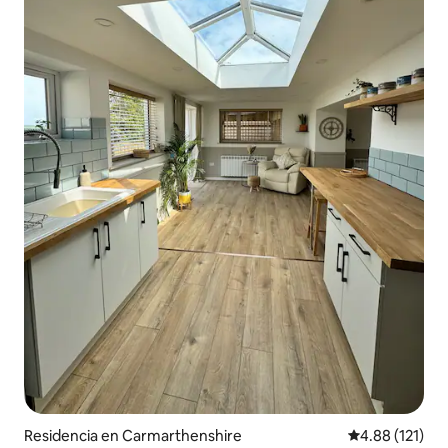
Residencia en Carmarthenshire
Calificación p
4.88 (121)