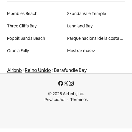
Mumbles Beach
Skanda Vale Temple
Three Cliffs Bay
Langland Bay
Poppit Sands Beach
Parque nacional de la costa de Pembrokeshire
Granja Folly
Mostrar más
Airbnb
Reino Unido
Barafundle Bay
© 2026 Airbnb, Inc.
Privacidad
Términos