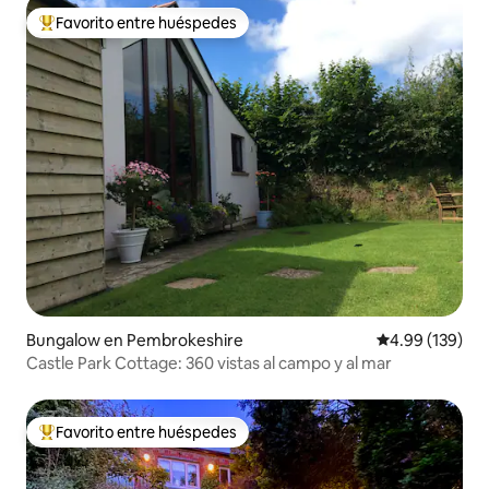
Favorito entre huéspedes
De los mejores en Favorito entre huéspedes
Bungalow en Pembrokeshire
Calificación pr
4.99 (139)
Castle Park Cottage: 360 vistas al campo y al mar
Favorito entre huéspedes
De los mejores en Favorito entre huéspedes