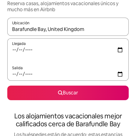
Reserva casas, alojamientos vacacionales únicos y
mucho más en Airbnb
Ubicación
Cuando los resultados estén disponibles, podrás navegar usando l
Llegada
Salida
Buscar
Los alojamientos vacacionales mejor
calificados cerca de Barafundle Bay
Los huéspedes están de acuerdo: estas estancias