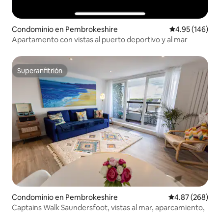
Condominio en Pembrokeshire
Calificación pr
4.95 (146)
Apartamento con vistas al puerto deportivo y al mar
Superanfitrión
Superanfitrión
Condominio en Pembrokeshire
Calificación pr
4.87 (268)
Captains Walk Saundersfoot, vistas al mar, aparcamiento,