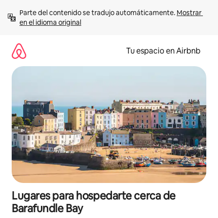
Ir
Parte del contenido se tradujo automáticamente. 
Mostrar 
al
en el idioma original
contenido
Tu espacio en Airbnb
Lugares para hospedarte cerca de
Barafundle Bay