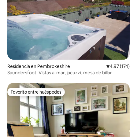
Residencia en Pembrokeshire
Calificación p
4.97 (174)
Saundersfoot. Vistas al mar, jacuzzi, mesa de billar.
Favorito entre huéspedes
Favorito entre huéspedes