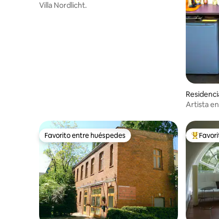
Villa Nordlicht.
Residenci
Artista en
Favorito entre huéspedes
Favor
Favorito entre huéspedes
De los m