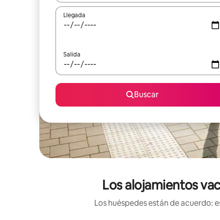
Llegada
Salida
Buscar
Los alojamientos vac
Los huéspedes están de acuerdo: es