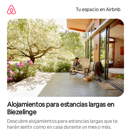
Ir
al
Tu espacio en Airbnb
contenido
Alojamientos para estancias largas en
Biezelinge
Descubre alojamientos para estancias largas que te
harán sentir como en casa durante un mes o más.