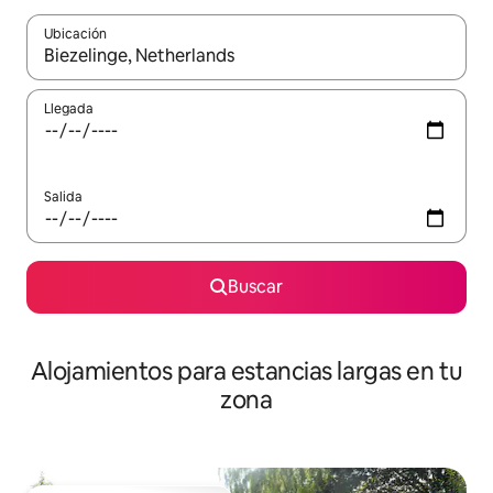
Ubicación
Cuando los resultados estén disponibles, podrás navegar usando l
Llegada
Salida
Buscar
Alojamientos para estancias largas en tu
zona