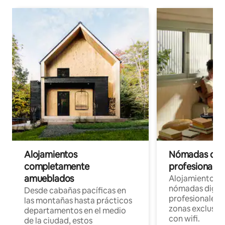
Alojamientos
Nómadas digit
completamente
profesionales 
amueblados
Alojamientos 
nómadas digita
Desde cabañas pacíficas en
profesionales d
las montañas hasta prácticos
zonas exclusiva
departamentos en el medio
con wifi.
de la ciudad, estos