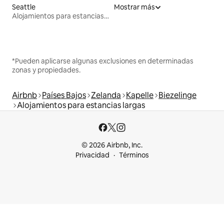
Seattle
Mostrar más
Alojamientos para estancias largas
*Pueden aplicarse algunas exclusiones en determinadas
zonas y propiedades.
Airbnb
Países Bajos
Zelanda
Kapelle
Biezelinge
Alojamientos para estancias largas
© 2026 Airbnb, Inc.
Privacidad
Términos