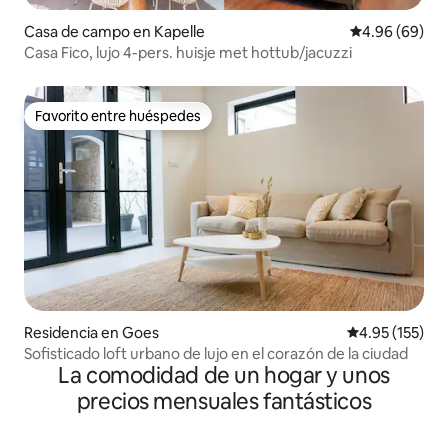
Casa de campo en Kapelle
Calificación p
4.96 (69)
Casa Fico, lujo 4-pers. huisje met hottub/jacuzzi
Favorito entre huéspedes
Favorito entre huéspedes
Residencia en Goes
Calificación p
4.95 (155)
Sofisticado loft urbano de lujo en el corazón de la ciudad
La comodidad de un hogar y unos
precios mensuales fantásticos