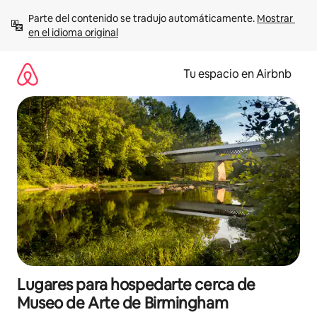
Ir
Parte del contenido se tradujo automáticamente. 
Mostrar 
al
en el idioma original
contenido
Tu espacio en Airbnb
Lugares para hospedarte cerca de
Museo de Arte de Birmingham