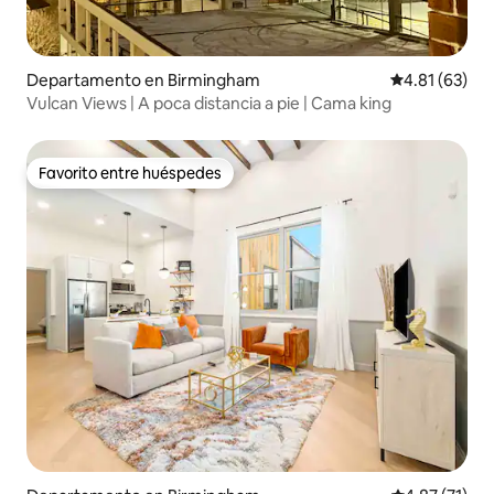
Departamento en Birmingham
Calificación 
4.81 (63)
Vulcan Views | A poca distancia a pie | Cama king
Favorito entre huéspedes
Favorito entre huéspedes