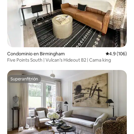
Condominio en Birmingham
Calificación 
4.9 (106)
Five Points South | Vulcan’s Hideout B2 | Cama king
Superanfitrión
Superanfitrión