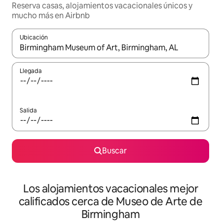
Reserva casas, alojamientos vacacionales únicos y
mucho más en Airbnb
Ubicación
Cuando los resultados estén disponibles, podrás navegar usando l
Llegada
Salida
Buscar
Los alojamientos vacacionales mejor
calificados cerca de Museo de Arte de
Birmingham