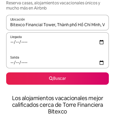
Reserva casas, alojamientos vacacionales únicos y
mucho más en Airbnb
Ubicación
Cuando los resultados estén disponibles, podrás navegar usando l
Llegada
Salida
Buscar
Los alojamientos vacacionales mejor
calificados cerca de Torre Financiera
Bitexco