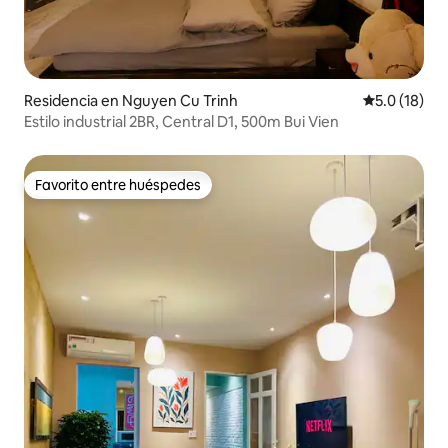
Residencia en Nguyen Cu Trinh
Calificación
5.0 (18)
Estilo industrial 2BR, Central D1, 500m Bui Vien
Favorito entre huéspedes
Favorito entre huéspedes