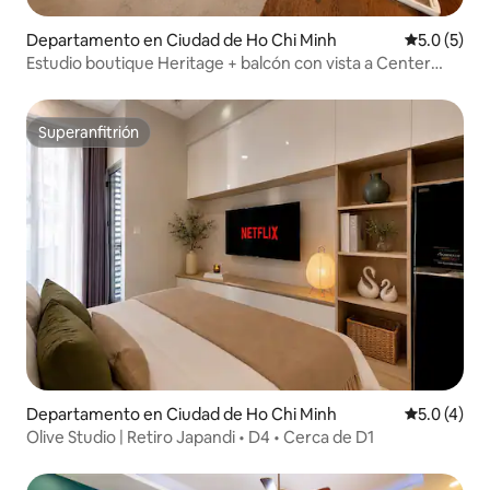
Departamento en Ciudad de Ho Chi Minh
Calificació
5.0 (5)
Estudio boutique Heritage + balcón con vista a Center
City
Superanfitrión
Superanfitrión
Departamento en Ciudad de Ho Chi Minh
Calificació
5.0 (4)
Olive Studio | Retiro Japandi • D4 • Cerca de D1