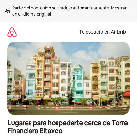
Ir
Parte del contenido se tradujo automáticamente. 
Mostrar 
al
en el idioma original
contenido
Tu espacio en Airbnb
Lugares para hospedarte cerca de Torre
Financiera Bitexco