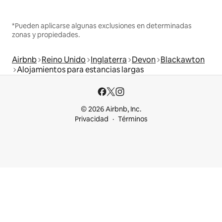
*Pueden aplicarse algunas exclusiones en determinadas
zonas y propiedades.
Airbnb
Reino Unido
Inglaterra
Devon
Blackawton
Alojamientos para estancias largas
© 2026 Airbnb, Inc.
Privacidad
Términos