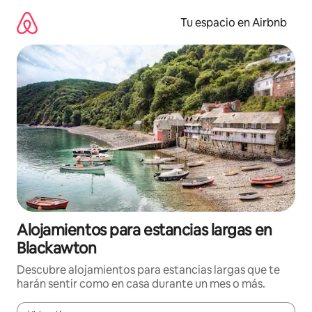
Ir
al
Tu espacio en Airbnb
contenido
Alojamientos para estancias largas en
Blackawton
Descubre alojamientos para estancias largas que te
harán sentir como en casa durante un mes o más.