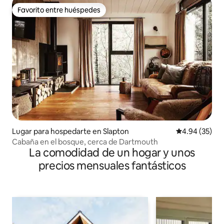
Favorito entre huéspedes
Favorito entre huéspedes
Lugar para hospedarte en Slapton
Calificación p
4.94 (35)
Cabaña en el bosque, cerca de Dartmouth
La comodidad de un hogar y unos
precios mensuales fantásticos