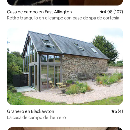
Casa de campo en East Allington
Calificación pr
4.98 (107)
Retiro tranquilo en el campo con pase de spa de cortesía
Granero en Blackawton
Calificac
5 (4)
La casa de campo del herrero