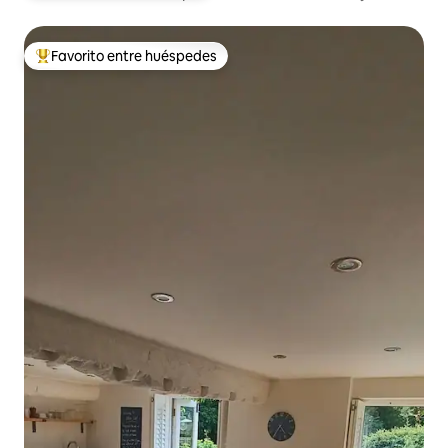
soleada
Favorito entre huéspedes
De los mejores en Favorito entre huéspedes