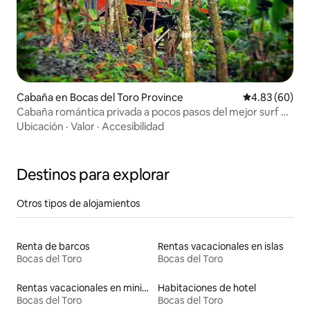
Cabaña en Bocas del Toro Province
Calificación p
4.83 (60)
Cabaña romántica privada a pocos pasos del mejor surf de
Bocas
Ubicación
·
Valor
·
Accesibilidad
Destinos para explorar
Otros tipos de alojamientos
Renta de barcos
Rentas vacacionales en islas
Bocas del Toro
Bocas del Toro
Rentas vacacionales en minicasas
Habitaciones de hotel
Bocas del Toro
Bocas del Toro