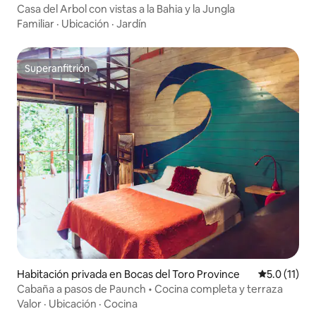
Casa del Arbol con vistas a la Bahia y la Jungla
Familiar
·
Ubicación
·
Jardín
Superanfitrión
Superanfitrión
Habitación privada en Bocas del Toro Province
Calificación
5.0 (11)
Cabaña a pasos de Paunch • Cocina completa y terraza
Valor
·
Ubicación
·
Cocina