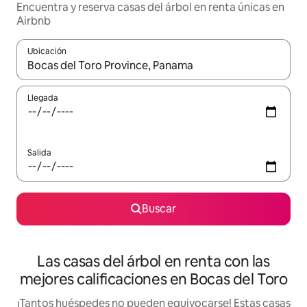
Encuentra y reserva casas del árbol en renta únicas en
Airbnb
Ubicación
Cuando los resultados estén disponibles, podrás navegar usando l
Llegada
Salida
Buscar
Las casas del árbol en renta con las
mejores calificaciones en Bocas del Toro
¡Tantos huéspedes no pueden equivocarse! Estas casas