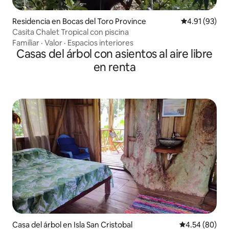
Residencia en Bocas del Toro Province
Calificación 
4.91 (93)
Casita Chalet Tropical con piscina
Familiar
·
Valor
·
Espacios interiores
Casas del árbol con asientos al aire libre
en renta
Casa del árbol en Isla San Cristobal
Calificación p
4.54 (80)