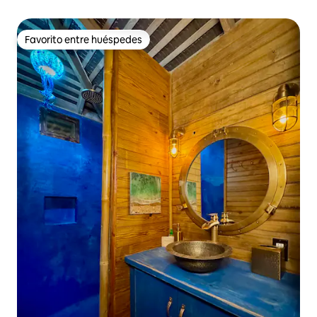
Favorito entre huéspedes
Favorito entre huéspedes