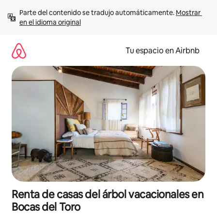
Ir
Parte del contenido se tradujo automáticamente. 
Mostrar 
al
en el idioma original
contenido
Tu espacio en Airbnb
Renta de casas del árbol vacacionales en
Bocas del Toro