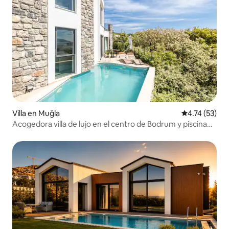
Villa en Muğla
Calificación 
4.74 (53)
Acogedora villa de lujo en el centro de Bodrum y piscina
privada