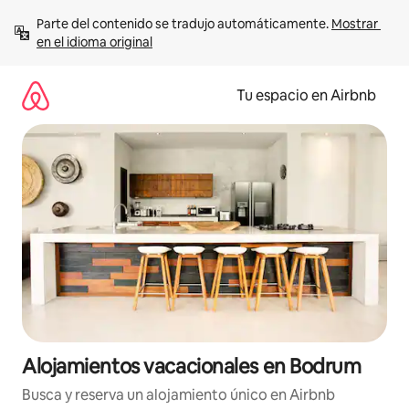
Ir
Parte del contenido se tradujo automáticamente. 
Mostrar 
al
en el idioma original
contenido
Tu espacio en Airbnb
Alojamientos vacacionales en Bodrum
Busca y reserva un alojamiento único en Airbnb