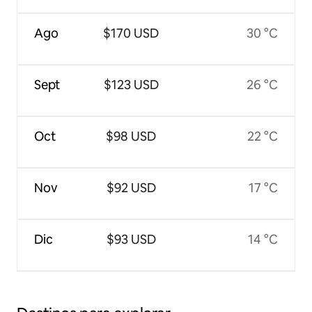
Ago
$170 USD
30 °C
Sept
$123 USD
26 °C
Oct
$98 USD
22 °C
Nov
$92 USD
17 °C
Dic
$93 USD
14 °C