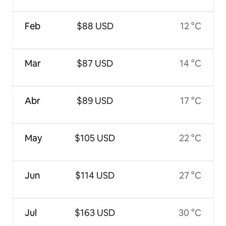
Feb
$88 USD
12 °C
Mar
$87 USD
14 °C
Abr
$89 USD
17 °C
May
$105 USD
22 °C
Jun
$114 USD
27 °C
Jul
$163 USD
30 °C