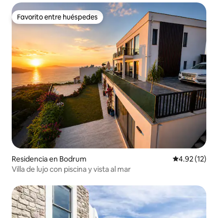
Favorito entre huéspedes
Favorito entre huéspedes
Residencia en Bodrum
Calificación 
4.92 (12)
Villa de lujo con piscina y vista al mar