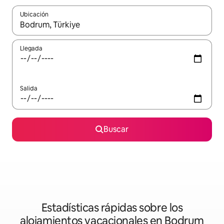
Ubicación
Cuando los resultados estén disponibles, podrás navegar usando l
Llegada
Salida
Buscar
Estadísticas rápidas sobre los
alojamientos vacacionales en Bodrum