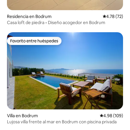
Residencia en Bodrum
Calificación 
4.78 (72)
Casa loft de piedra • Diseño acogedor en Bodrum
Favorito entre huéspedes
Favorito entre huéspedes
Villa en Bodrum
Calificación pr
4.98 (109)
Lujosa villa frente al mar en Bodrum con piscina privada