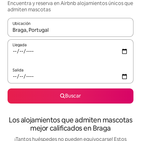
Encuentra y reserva en Airbnb alojamientos únicos que
admiten mascotas
Ubicación
Cuando los resultados estén disponibles, podrás navegar usando l
Llegada
Salida
Buscar
Los alojamientos que admiten mascotas
mejor calificados en Braga
¡Tantos huéspedes no pueden equivocarse! Estos