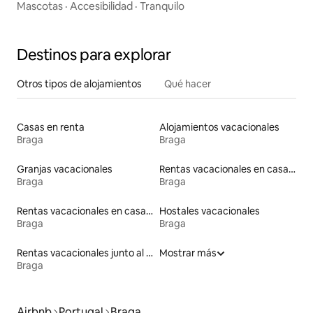
Mascotas
·
Accesibilidad
·
Tranquilo
Destinos para explorar
Otros tipos de alojamientos
Qué hacer
Casas en renta
Alojamientos vacacionales
Braga
Braga
Granjas vacacionales
Rentas vacacionales en casas con inodoro de altura accesible
Braga
Braga
Rentas vacacionales en casas de huéspedes
Hostales vacacionales
Braga
Braga
Rentas vacacionales junto al agua
Mostrar más
Braga
Airbnb
Portugal
Braga