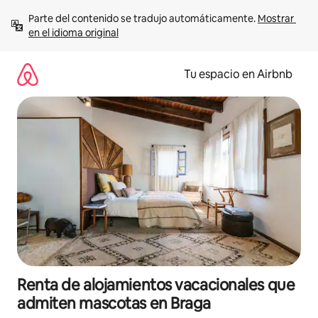
Ir
Parte del contenido se tradujo automáticamente. 
Mostrar 
al
en el idioma original
contenido
Tu espacio en Airbnb
Renta de alojamientos vacacionales que
admiten mascotas en Braga