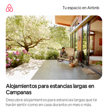
Ir
al
Tu espacio en Airbnb
contenido
Alojamientos para estancias largas en
Campanas
Descubre alojamientos para estancias largas que te
harán sentir como en casa durante un mes o más.