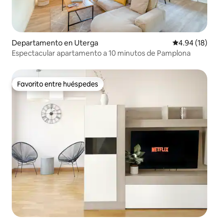
Departamento en Uterga
Calificación 
4.94 (18)
Espectacular apartamento a 10 minutos de Pamplona
Favorito entre huéspedes
Favorito entre huéspedes