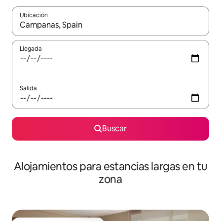
Ubicación
Cuando los resultados estén disponibles, podrás navegar usando l
Llegada
Salida
Buscar
Alojamientos para estancias largas en tu
zona