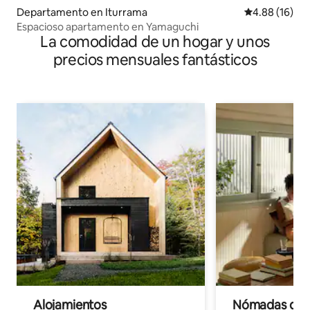
Departamento en Iturrama
Calificación 
4.88 (16)
Espacioso apartamento en Yamaguchi
La comodidad de un hogar y unos
precios mensuales fantásticos
Alojamientos
Nómadas digit