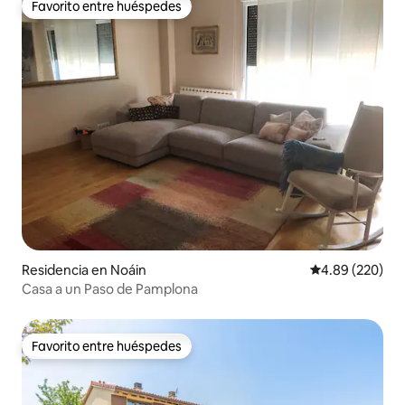
Favorito entre huéspedes
Favorito entre huéspedes
Residencia en Noáin
Calificación pr
4.89 (220)
Casa a un Paso de Pamplona
Favorito entre huéspedes
Favorito entre huéspedes