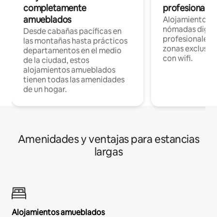
completamente
profesionales 
amueblados
Alojamientos 
nómadas digita
Desde cabañas pacíficas en
profesionales d
las montañas hasta prácticos
zonas exclusiva
departamentos en el medio
con wifi.
de la ciudad, estos
alojamientos amueblados
tienen todas las amenidades
de un hogar.
Amenidades y ventajas para estancias
largas
Alojamientos amueblados