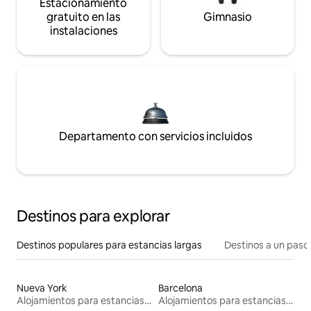
Estacionamiento
gratuito en las
Gimnasio
instalaciones
Departamento con servicios incluidos
Destinos para explorar
Destinos populares para estancias largas
Destinos a un paso 
Nueva York
Barcelona
Alojamientos para estancias largas
Alojamientos para estancias largas