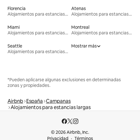
Florencia
Atenas
Alojamientos para estancias largas
Alojamientos para estancias largas
Miami
Montreal
Alojamientos para estancias largas
Alojamientos para estancias largas
Seattle
Mostrar más
Alojamientos para estancias largas
*Pueden aplicarse algunas exclusiones en determinadas
zonas y propiedades.
Airbnb
España
Campanas
Alojamientos para estancias largas
© 2026 Airbnb, Inc.
Privacidad
Términos