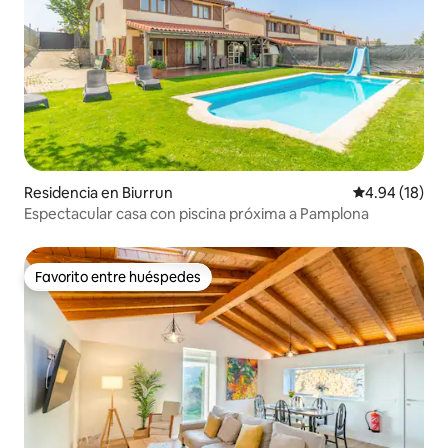
Residencia en Biurrun
Calificación 
4.94 (18)
Espectacular casa con piscina próxima a Pamplona
Favorito entre huéspedes
Favorito entre huéspedes