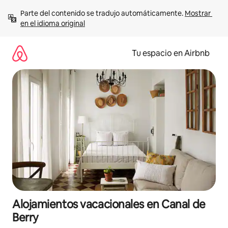
Ir
Parte del contenido se tradujo automáticamente. 
Mostrar 
al
en el idioma original
contenido
Tu espacio en Airbnb
Alojamientos vacacionales en Canal de
Berry