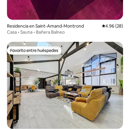
Residencia en Saint-Amand-Montrond
Calificación p
4.96 (28)
Casa • Sauna • Bañera Balneo
Favorito entre huéspedes
Favorito entre huéspedes