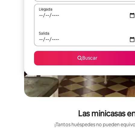
Llegada
Salida
Buscar
Las minicasas en
¡Tantos huéspedes no pueden equivoc