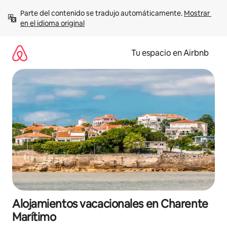
Ir
Parte del contenido se tradujo automáticamente. 
Mostrar 
al
en el idioma original
contenido
Tu espacio en Airbnb
Alojamientos vacacionales en Charente
Marítimo