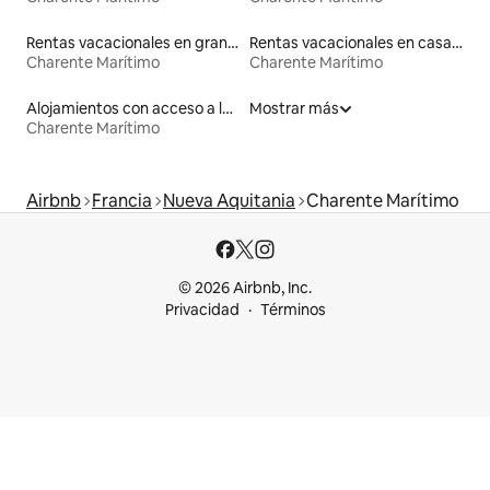
Rentas vacacionales en graneros
Rentas vacacionales en casas de huéspedes
Charente Marítimo
Charente Marítimo
Alojamientos con acceso a la playa
Mostrar más
Charente Marítimo
Airbnb
Francia
Nueva Aquitania
Charente Marítimo
© 2026 Airbnb, Inc.
Privacidad
Términos