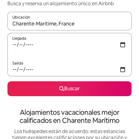
Busca y reserva un alojamiento único en Airbnb
Ubicación
Cuando los resultados estén disponibles, podrás navegar usando l
Llegada
Salida
Buscar
Alojamientos vacacionales mejor
calificados en Charente Marítimo
Los huéspedes están de acuerdo: estas estancias
tienen excelentes calificaciones por su ubicación y