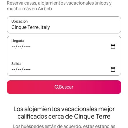
Reserva casas, alojamientos vacacionales únicos y
mucho más en Airbnb
Ubicación
Cuando los resultados estén disponibles, podrás navegar usando l
Llegada
Salida
Buscar
Los alojamientos vacacionales mejor
calificados cerca de Cinque Terre
Los huéspedes están de acuerdo: estas estancias