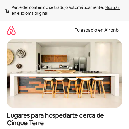
Ir
Parte del contenido se tradujo automáticamente. 
Mostrar 
al
en el idioma original
contenido
Tu espacio en Airbnb
Lugares para hospedarte cerca de
Cinque Terre