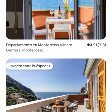
Departamento en Monterosso al Mare
Calificación p
4.91 (218)
Gemera, Monterosso
Favorito entre huéspedes
Favorito entre huéspedes