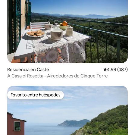
Residencia en Casté
Calificación pr
4.99 (487)
A Casa di Rosetta - Alrededores de Cinque Terre
Favorito entre huéspedes
Favorito entre huéspedes