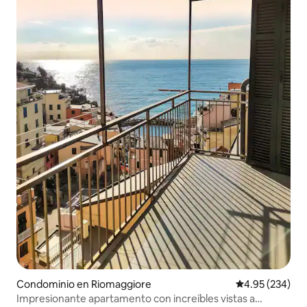
Condominio en Riomaggiore
Calificación pr
4.95 (234)
Impresionante apartamento con increíbles vistas a