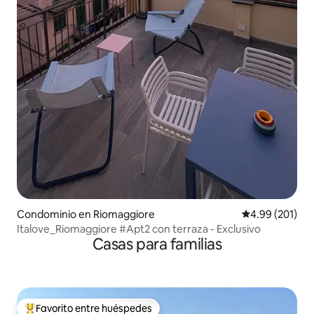
Condominio en Riomaggiore
Calificación pr
4.99 (201)
Italove_Riomaggiore #Apt2 con terraza - Exclusivo
Casas para familias
Favorito entre huéspedes