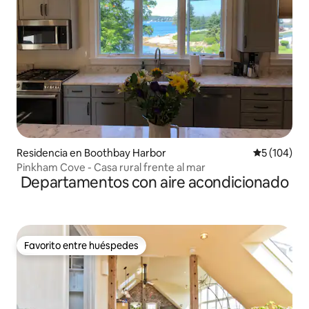
Residencia en Boothbay Harbor
Calificació
5 (104)
Pinkham Cove - Casa rural frente al mar
Departamentos con aire acondicionado
Favorito entre huéspedes
Favorito entre huéspedes