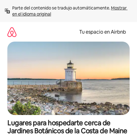
Ir
Parte del contenido se tradujo automáticamente. 
Mostrar 
al
en el idioma original
contenido
Tu espacio en Airbnb
Lugares para hospedarte cerca de
Jardines Botánicos de la Costa de Maine