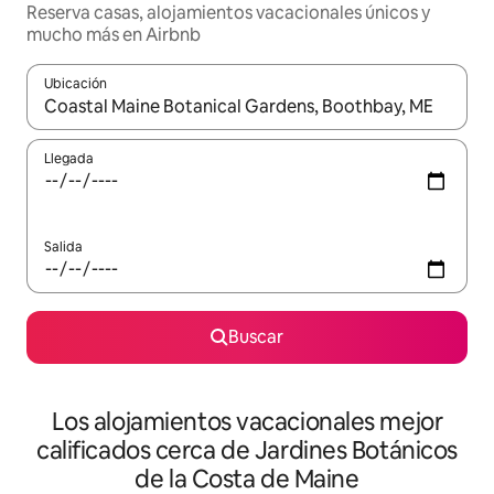
Reserva casas, alojamientos vacacionales únicos y
mucho más en Airbnb
Ubicación
Cuando los resultados estén disponibles, podrás navegar usando l
Llegada
Salida
Buscar
Los alojamientos vacacionales mejor
calificados cerca de Jardines Botánicos
de la Costa de Maine