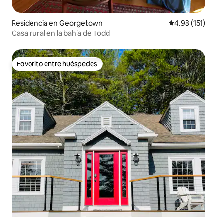
Residencia en Georgetown
Calificación p
4.98 (151)
Casa rural en la bahía de Todd
Favorito entre huéspedes
Favorito entre huéspedes