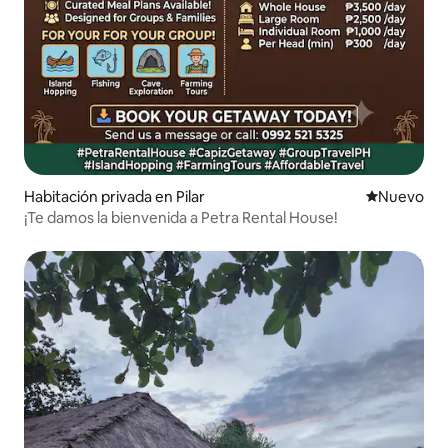
Habitación privada en Pilar
Nuevo aloj
Nuevo
¡Te damos la bienvenida a Petra Rental House!