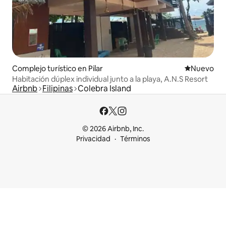
Complejo turístico en Pilar
Nuevo aloj
Nuevo
Habitación dúplex individual junto a la playa, A.N.S Resort
Airbnb
Filipinas
Colebra Island
© 2026 Airbnb, Inc.
Privacidad
Términos