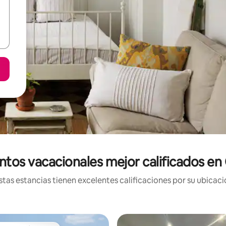
ntos vacacionales mejor calificados e
tas estancias tienen excelentes calificaciones por su ubicació