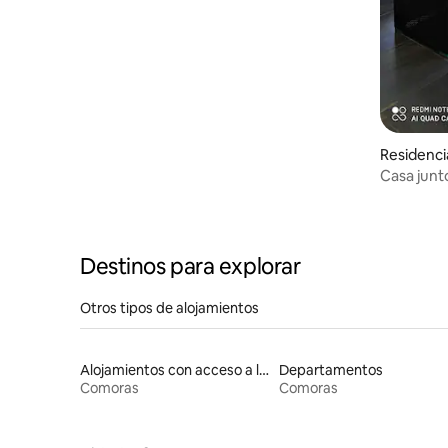
Residenci
Casa junt
Destinos para explorar
Otros tipos de alojamientos
Alojamientos con acceso a la playa
Departamentos
Comoras
Comoras