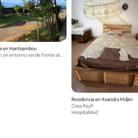
ia en Hantsambou
 un entorno verde frente al
Residencia en Itsandra Mdjini
Casa Rayfi
Hospitalidad