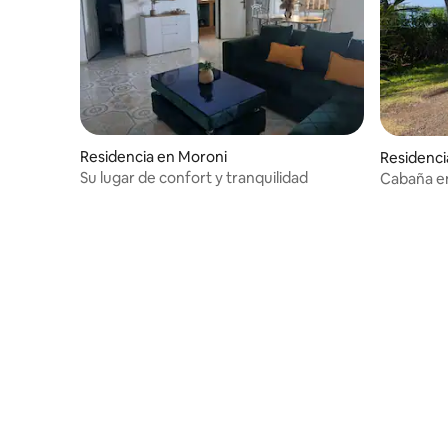
Residencia en Moroni
Residenc
Su lugar de confort y tranquilidad
Cabaña en
mar