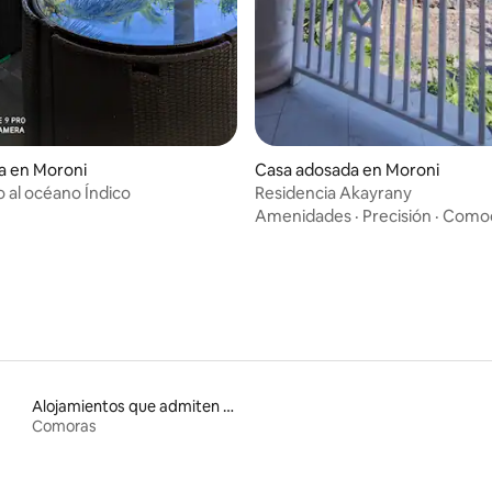
a en Moroni
Casa adosada en Moroni
o al océano Índico
Residencia Akayrany
Amenidades
·
Precisión
·
Comod
Alojamientos que admiten mascotas
Comoras