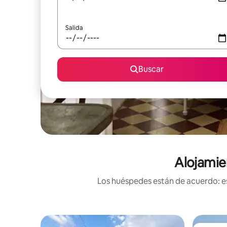
Salida
Buscar
Alojamie
Los huéspedes están de acuerdo: es