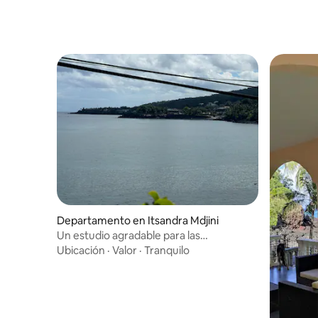
Departamento en Itsandra Mdjini
Un estudio agradable para las
vacaciones.
Ubicación
·
Valor
·
Tranquilo