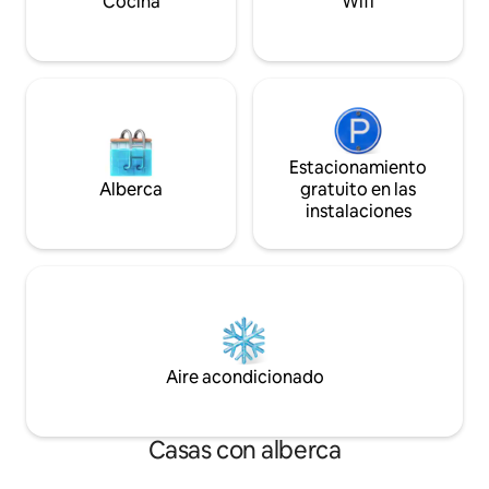
Cocina
Wifi
cerca!
Estacionamiento
Alberca
gratuito en las
instalaciones
Aire acondicionado
Casas con alberca