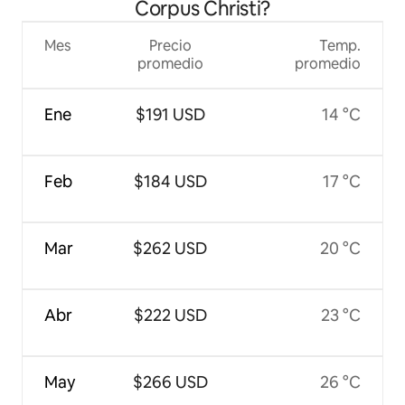
Corpus Christi?
Mes
Precio
Temp.
promedio
promedio
Ene
$191 USD
14 °C
Feb
$184 USD
17 °C
Mar
$262 USD
20 °C
Abr
$222 USD
23 °C
May
$266 USD
26 °C