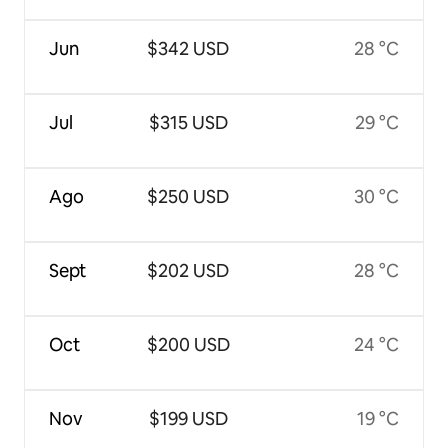
Jun
$342 USD
28 °C
Jul
$315 USD
29 °C
Ago
$250 USD
30 °C
Sept
$202 USD
28 °C
Oct
$200 USD
24 °C
Nov
$199 USD
19 °C