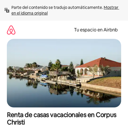
Ir
Parte del contenido se tradujo automáticamente. 
Mostrar 
al
en el idioma original
contenido
Tu espacio en Airbnb
Renta de casas vacacionales en Corpus
Christi