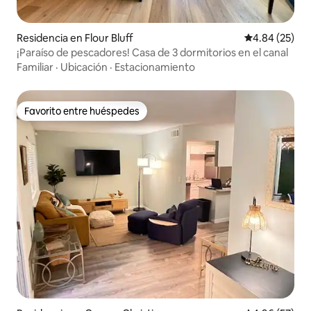
Residencia en Flour Bluff
Calificación p
4.84 (25)
¡Paraíso de pescadores! Casa de 3 dormitorios en el canal
Familiar
·
Ubicación
·
Estacionamiento
Favorito entre huéspedes
Favorito entre huéspedes