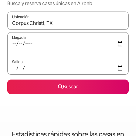
Busca y reserva casas únicas en Airbnb
Ubicación
Cuando los resultados estén disponibles, podrás navegar usando l
Llegada
Salida
Buscar
Estadísticas rápidas sobre las casas en